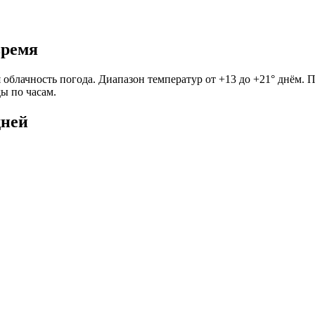
время
 облачность погода. Диапазон температур от +13 до +21° днём. 
ы по часам.
дней