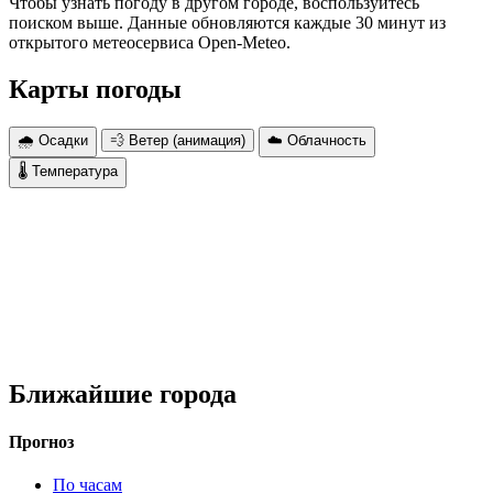
Чтобы узнать погоду в другом городе, воспользуйтесь
поиском выше. Данные обновляются каждые 30 минут из
открытого метеосервиса Open-Meteo.
Карты погоды
🌧 Осадки
💨 Ветер (анимация)
☁️ Облачность
🌡 Температура
Ближайшие города
Прогноз
По часам