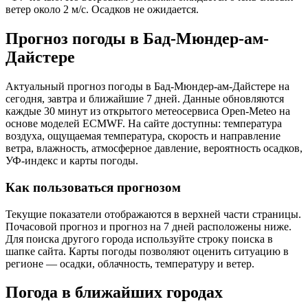
ветер около 2 м/с. Осадков не ожидается.
Прогноз погоды в Бад-Мюндер-ам-
Дайстере
Актуальный прогноз погоды в Бад-Мюндер-ам-Дайстере на
сегодня, завтра и ближайшие 7 дней. Данные обновляются
каждые 30 минут из открытого метеосервиса Open-Meteo на
основе моделей ECMWF. На сайте доступны: температура
воздуха, ощущаемая температура, скорость и направление
ветра, влажность, атмосферное давление, вероятность осадков,
УФ-индекс и карты погоды.
Как пользоваться прогнозом
Текущие показатели отображаются в верхней части страницы.
Почасовой прогноз и прогноз на 7 дней расположены ниже.
Для поиска другого города используйте строку поиска в
шапке сайта. Карты погоды позволяют оценить ситуацию в
регионе — осадки, облачность, температуру и ветер.
Погода в ближайших городах