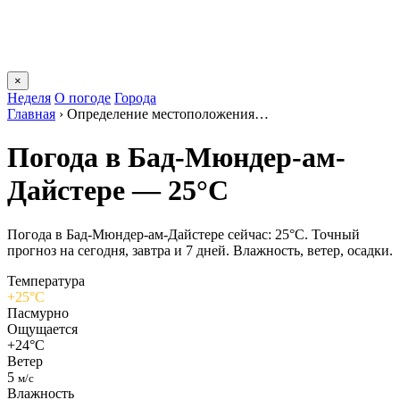
×
Неделя
О погоде
Города
Главная
›
Определение местоположения…
Погода в Бад-Мюндер-ам-
Дайстере — 25°C
Погода в Бад-Мюндер-ам-Дайстере сейчас: 25°C. Точный
прогноз на сегодня, завтра и 7 дней. Влажность, ветер, осадки.
Температура
+25°C
Пасмурно
Ощущается
+24°C
Ветер
5
м/с
Влажность