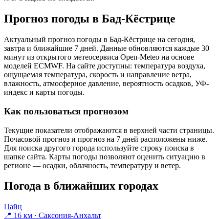
Прогноз погоды в Бад-Кёстрице
Актуальный прогноз погоды в Бад-Кёстрице на сегодня,
завтра и ближайшие 7 дней. Данные обновляются каждые 30
минут из открытого метеосервиса Open-Meteo на основе
моделей ECMWF. На сайте доступны: температура воздуха,
ощущаемая температура, скорость и направление ветра,
влажность, атмосферное давление, вероятность осадков, УФ-
индекс и карты погоды.
Как пользоваться прогнозом
Текущие показатели отображаются в верхней части страницы.
Почасовой прогноз и прогноз на 7 дней расположены ниже.
Для поиска другого города используйте строку поиска в
шапке сайта. Карты погоды позволяют оценить ситуацию в
регионе — осадки, облачность, температуру и ветер.
Погода в ближайших городах
Цайц
📍 16 км · Саксония-Анхальт