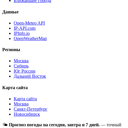
Ближайшие города
Данные
Open-Meteo API
IP-API.com
IPInfo.io
OpenWeatherMap
Регионы
Москва
Сибирь
Юг России
Дальний Восток
Карта сайта
Карта сайта
Москва
Санкт-Петербург
Новосибирск
🌤
Прогноз погоды на сегодня, завтра и 7 дней.
— точный