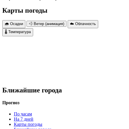
Карты погоды
🌧 Осадки
💨 Ветер (анимация)
☁️ Облачность
🌡 Температура
Ближайшие города
Прогноз
По часам
На 7 дней
Карты погоды