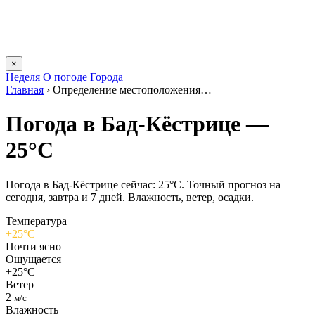
×
Неделя
О погоде
Города
Главная
›
Определение местоположения…
Погода в Бад-Кёстрице —
25°C
Погода в Бад-Кёстрице сейчас: 25°C. Точный прогноз на
сегодня, завтра и 7 дней. Влажность, ветер, осадки.
Температура
+25°C
Почти ясно
Ощущается
+25°C
Ветер
2
м/с
Влажность