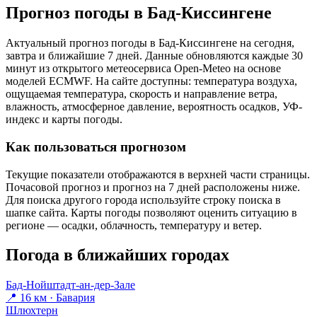
Прогноз погоды в Бад-Киссингене
Актуальный прогноз погоды в Бад-Киссингене на сегодня,
завтра и ближайшие 7 дней. Данные обновляются каждые 30
минут из открытого метеосервиса Open-Meteo на основе
моделей ECMWF. На сайте доступны: температура воздуха,
ощущаемая температура, скорость и направление ветра,
влажность, атмосферное давление, вероятность осадков, УФ-
индекс и карты погоды.
Как пользоваться прогнозом
Текущие показатели отображаются в верхней части страницы.
Почасовой прогноз и прогноз на 7 дней расположены ниже.
Для поиска другого города используйте строку поиска в
шапке сайта. Карты погоды позволяют оценить ситуацию в
регионе — осадки, облачность, температуру и ветер.
Погода в ближайших городах
Бад-Нойштадт-ан-дер-Зале
📍 16 км · Бавария
Шлюхтерн