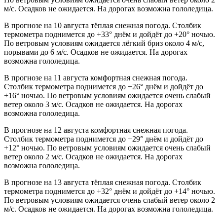
м/с. Осадков не ожидается. На дорогах возможна гололедица.
В прогнозе на 10 августа тёплая снежная погода. Столбик
термометра поднимется до +33° днём и дойдёт до +20° ночью.
По ветровым условиям ожидается лёгкий бриз около 4 м/с,
порывами до 6 м/с. Осадков не ожидается. На дорогах
возможна гололедица.
В прогнозе на 11 августа комфортная снежная погода.
Столбик термометра поднимется до +26° днём и дойдёт до
+16° ночью. По ветровым условиям ожидается очень слабый
ветер около 3 м/с. Осадков не ожидается. На дорогах
возможна гололедица.
В прогнозе на 12 августа комфортная снежная погода.
Столбик термометра поднимется до +29° днём и дойдёт до
+12° ночью. По ветровым условиям ожидается очень слабый
ветер около 2 м/с. Осадков не ожидается. На дорогах
возможна гололедица.
В прогнозе на 13 августа тёплая снежная погода. Столбик
термометра поднимется до +32° днём и дойдёт до +14° ночью.
По ветровым условиям ожидается очень слабый ветер около 2
м/с. Осадков не ожидается. На дорогах возможна гололедица.