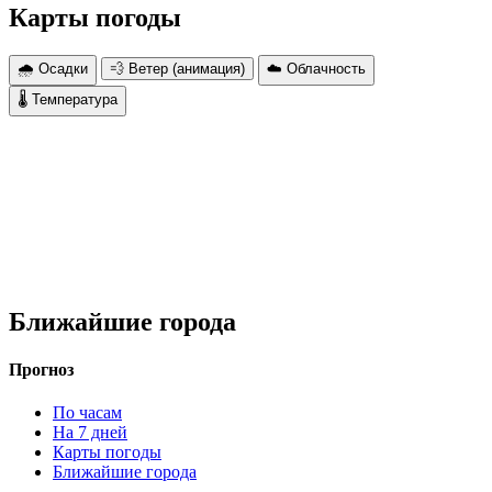
Карты погоды
🌧 Осадки
💨 Ветер (анимация)
☁️ Облачность
🌡 Температура
Ближайшие города
Прогноз
По часам
На 7 дней
Карты погоды
Ближайшие города