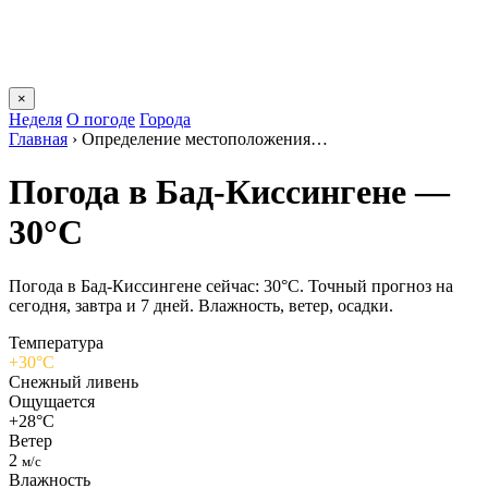
×
Неделя
О погоде
Города
Главная
›
Определение местоположения…
Погода в Бад-Киссингене —
30°C
Погода в Бад-Киссингене сейчас: 30°C. Точный прогноз на
сегодня, завтра и 7 дней. Влажность, ветер, осадки.
Температура
+30°C
Снежный ливень
Ощущается
+28°C
Ветер
2
м/с
Влажность