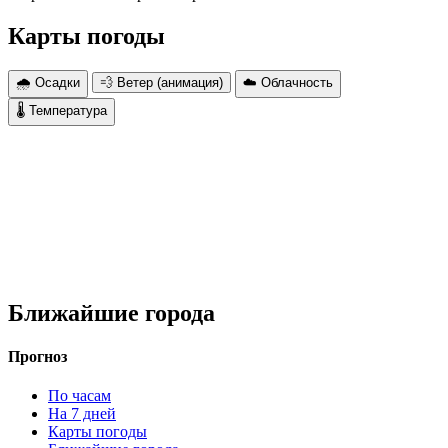
Карты погоды
🌧 Осадки
💨 Ветер (анимация)
☁️ Облачность
🌡 Температура
Ближайшие города
Прогноз
По часам
На 7 дней
Карты погоды