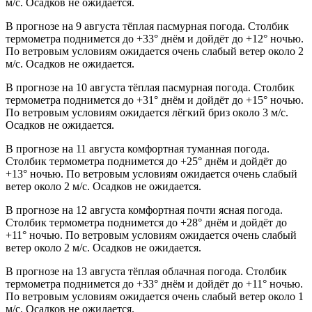
м/с. Осадков не ожидается.
В прогнозе на 9 августа тёплая пасмурная погода. Столбик
термометра поднимется до +33° днём и дойдёт до +12° ночью.
По ветровым условиям ожидается очень слабый ветер около 2
м/с. Осадков не ожидается.
В прогнозе на 10 августа тёплая пасмурная погода. Столбик
термометра поднимется до +31° днём и дойдёт до +15° ночью.
По ветровым условиям ожидается лёгкий бриз около 3 м/с.
Осадков не ожидается.
В прогнозе на 11 августа комфортная туманная погода.
Столбик термометра поднимется до +25° днём и дойдёт до
+13° ночью. По ветровым условиям ожидается очень слабый
ветер около 2 м/с. Осадков не ожидается.
В прогнозе на 12 августа комфортная почти ясная погода.
Столбик термометра поднимется до +28° днём и дойдёт до
+11° ночью. По ветровым условиям ожидается очень слабый
ветер около 2 м/с. Осадков не ожидается.
В прогнозе на 13 августа тёплая облачная погода. Столбик
термометра поднимется до +33° днём и дойдёт до +11° ночью.
По ветровым условиям ожидается очень слабый ветер около 1
м/с. Осадков не ожидается.