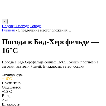
×
Неделя
О погоде
Города
Главная
›
Определение местоположения…
Погода в Бад-Херсфельде —
16°C
Погода в Бад-Херсфельде сейчас: 16°C. Точный прогноз на
сегодня, завтра и 7 дней. Влажность, ветер, осадки.
Температура
+16°C
Почти ясно
Ощущается
+15°C
Ветер
2
м/с
Влажность