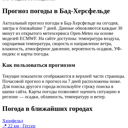
Прогноз погоды в Бад-Херсфельде
Актуальный прогноз погоды в Бад-Херсфельде на сегодня,
завтра и ближайшие 7 дней. Данные обновляются каждые 30
минут из открытого метеосервиса Open-Meteo на основе
моделей ECMWF. На сайте доступны: температура воздуха,
ощущаемая температура, скорость и направление ветра,
влажность, атмосферное давление, вероятность осадков, УФ-
индекс и карты погоды.
Как пользоваться прогнозом
Текущие показатели отображаются в верхней части страницы.
Почасовой прогноз и прогноз на 7 дней расположены ниже.
Для поиска другого города используйте строку поиска в
шапке сайта. Карты погоды позволяют оценить ситуацию в
регионе — осадки, облачность, температуру и ветер.
Погода в ближайших городах
Хюнфельд
📍 22 км · Гессен