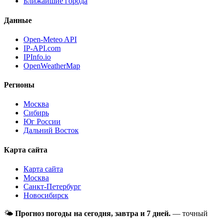
Ближайшие города
Данные
Open-Meteo API
IP-API.com
IPInfo.io
OpenWeatherMap
Регионы
Москва
Сибирь
Юг России
Дальний Восток
Карта сайта
Карта сайта
Москва
Санкт-Петербург
Новосибирск
🌤
Прогноз погоды на сегодня, завтра и 7 дней.
— точный