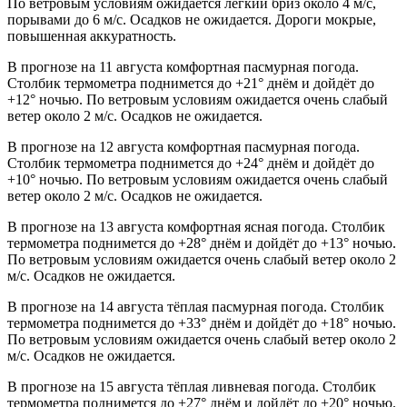
По ветровым условиям ожидается лёгкий бриз около 4 м/с,
порывами до 6 м/с. Осадков не ожидается. Дороги мокрые,
повышенная аккуратность.
В прогнозе на 11 августа комфортная пасмурная погода.
Столбик термометра поднимется до +21° днём и дойдёт до
+12° ночью. По ветровым условиям ожидается очень слабый
ветер около 2 м/с. Осадков не ожидается.
В прогнозе на 12 августа комфортная пасмурная погода.
Столбик термометра поднимется до +24° днём и дойдёт до
+10° ночью. По ветровым условиям ожидается очень слабый
ветер около 2 м/с. Осадков не ожидается.
В прогнозе на 13 августа комфортная ясная погода. Столбик
термометра поднимется до +28° днём и дойдёт до +13° ночью.
По ветровым условиям ожидается очень слабый ветер около 2
м/с. Осадков не ожидается.
В прогнозе на 14 августа тёплая пасмурная погода. Столбик
термометра поднимется до +33° днём и дойдёт до +18° ночью.
По ветровым условиям ожидается очень слабый ветер около 2
м/с. Осадков не ожидается.
В прогнозе на 15 августа тёплая ливневая погода. Столбик
термометра поднимется до +27° днём и дойдёт до +20° ночью.