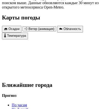
поиском выше. Данные обновляются каждые 30 минут из
открытого метеосервиса Open-Meteo.
Карты погоды
🌧 Осадки
💨 Ветер (анимация)
☁️ Облачность
🌡 Температура
Ближайшие города
Прогноз
По часам