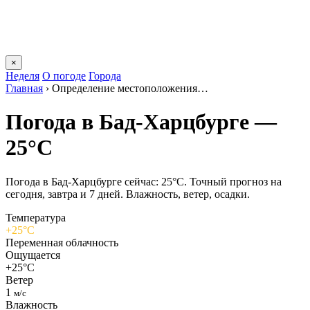
×
Неделя
О погоде
Города
Главная
›
Определение местоположения…
Погода в Бад-Харцбурге —
25°C
Погода в Бад-Харцбурге сейчас: 25°C. Точный прогноз на
сегодня, завтра и 7 дней. Влажность, ветер, осадки.
Температура
+25°C
Переменная облачность
Ощущается
+25°C
Ветер
1
м/с
Влажность