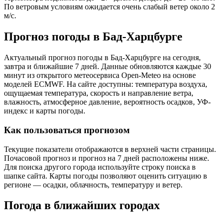
По ветровым условиям ожидается очень слабый ветер около 2
м/с.
Прогноз погоды в Бад-Харцбурге
Актуальный прогноз погоды в Бад-Харцбурге на сегодня,
завтра и ближайшие 7 дней. Данные обновляются каждые 30
минут из открытого метеосервиса Open-Meteo на основе
моделей ECMWF. На сайте доступны: температура воздуха,
ощущаемая температура, скорость и направление ветра,
влажность, атмосферное давление, вероятность осадков, УФ-
индекс и карты погоды.
Как пользоваться прогнозом
Текущие показатели отображаются в верхней части страницы.
Почасовой прогноз и прогноз на 7 дней расположены ниже.
Для поиска другого города используйте строку поиска в
шапке сайта. Карты погоды позволяют оценить ситуацию в
регионе — осадки, облачность, температуру и ветер.
Погода в ближайших городах