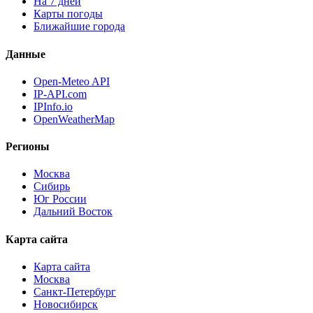
На 7 дней
Карты погоды
Ближайшие города
Данные
Open-Meteo API
IP-API.com
IPInfo.io
OpenWeatherMap
Регионы
Москва
Сибирь
Юг России
Дальний Восток
Карта сайта
Карта сайта
Москва
Санкт-Петербург
Новосибирск