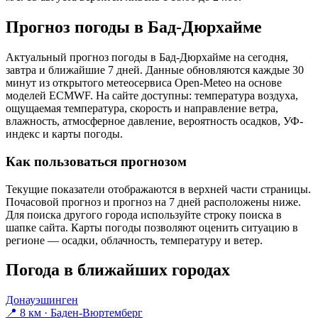
Прогноз погоды в Бад-Дюрхайме
Актуальный прогноз погоды в Бад-Дюрхайме на сегодня,
завтра и ближайшие 7 дней. Данные обновляются каждые 30
минут из открытого метеосервиса Open-Meteo на основе
моделей ECMWF. На сайте доступны: температура воздуха,
ощущаемая температура, скорость и направление ветра,
влажность, атмосферное давление, вероятность осадков, УФ-
индекс и карты погоды.
Как пользоваться прогнозом
Текущие показатели отображаются в верхней части страницы.
Почасовой прогноз и прогноз на 7 дней расположены ниже.
Для поиска другого города используйте строку поиска в
шапке сайта. Карты погоды позволяют оценить ситуацию в
регионе — осадки, облачность, температуру и ветер.
Погода в ближайших городах
Донауэшинген
📍 8 км · Баден-Вюртемберг