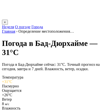
×
Неделя
О погоде
Города
Главная
›
Определение местоположения…
Погода в Бад-Дюрхайме —
31°C
Погода в Бад-Дюрхайме сейчас: 31°C. Точный прогноз на
сегодня, завтра и 7 дней. Влажность, ветер, осадки.
Температура
+31°C
Пасмурно
Ощущается
+26°C
Ветер
8
м/с
Влажность