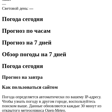
—
Световой день:
—
Погода сегодня
Прогноз по часам
Прогноз на 7 дней
Обзор погоды на 7 дней
Погода сегодня
Прогноз на завтра
Как пользоваться сайтом
Погода определяется автоматически по вашему IP-адресу.
Чтобы узнать погоду в другом городе, воспользуйтесь
поиском выше. Данные обновляются каждые 30 минут из
открытого метеосервиса Open-Meteo.