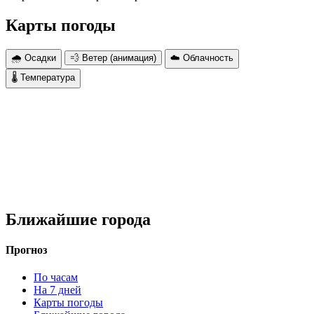
Карты погоды
🌧 Осадки
💨 Ветер (анимация)
☁️ Облачность
🌡 Температура
Ближайшие города
Прогноз
По часам
На 7 дней
Карты погоды