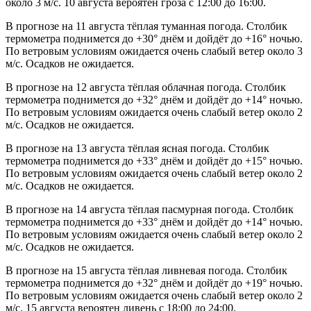
около 3 м/с. 10 августа вероятен гроза с 12:00 до 16:00.
В прогнозе на 11 августа тёплая туманная погода. Столбик
термометра поднимется до +30° днём и дойдёт до +16° ночью.
По ветровым условиям ожидается очень слабый ветер около 3
м/с. Осадков не ожидается.
В прогнозе на 12 августа тёплая облачная погода. Столбик
термометра поднимется до +32° днём и дойдёт до +14° ночью.
По ветровым условиям ожидается очень слабый ветер около 2
м/с. Осадков не ожидается.
В прогнозе на 13 августа тёплая ясная погода. Столбик
термометра поднимется до +33° днём и дойдёт до +15° ночью.
По ветровым условиям ожидается очень слабый ветер около 2
м/с. Осадков не ожидается.
В прогнозе на 14 августа тёплая пасмурная погода. Столбик
термометра поднимется до +33° днём и дойдёт до +14° ночью.
По ветровым условиям ожидается очень слабый ветер около 2
м/с. Осадков не ожидается.
В прогнозе на 15 августа тёплая ливневая погода. Столбик
термометра поднимется до +32° днём и дойдёт до +19° ночью.
По ветровым условиям ожидается очень слабый ветер около 2
м/с. 15 августа вероятен ливень с 18:00 до 24:00.