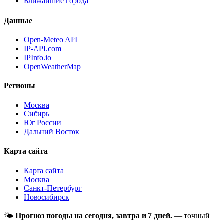
Ближайшие города
Данные
Open-Meteo API
IP-API.com
IPInfo.io
OpenWeatherMap
Регионы
Москва
Сибирь
Юг России
Дальний Восток
Карта сайта
Карта сайта
Москва
Санкт-Петербург
Новосибирск
🌤
Прогноз погоды на сегодня, завтра и 7 дней.
— точный