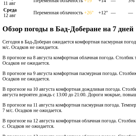
Переменная облачность
+19°
+14°
—
3%
11 авг
Среда
Переменная облачность
+26°
+12°
—
—
12 авг
Обзор погоды в Бад-Доберане на 7 дней
Сегодня в Бад-Доберан ожидается комфортная пасмурная погода
м/с. Осадков не ожидается.
В прогнозе на 8 августа комфортная облачная погода. Столбик 
Осадков не ожидается.
В прогнозе на 9 августа комфортная пасмурная погода. Столби
Осадков не ожидается.
В прогнозе на 10 августа комфортная дождливая погода. Столб
августа вероятен дождь с 13:00 до 21:00. Дороги мокрые, повы
В прогнозе на 11 августа комфортная пасмурная погода. Темпер
7 м/с. Осадков не ожидается.
В прогнозе на 12 августа комфортная облачная погода. Столби
с. Осадков не ожидается.