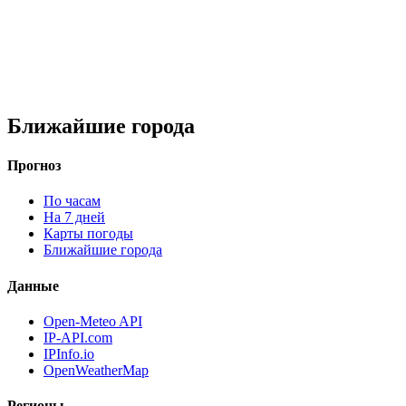
Ближайшие города
Прогноз
По часам
На 7 дней
Карты погоды
Ближайшие города
Данные
Open-Meteo API
IP-API.com
IPInfo.io
OpenWeatherMap
Регионы