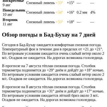
Воскресенье
Снежный ливень
+33°
+15°
—
—
9 авг
Понедельник
Снежный ливень
+34°
+16°
0.2 мм
4%
10 авг
Вторник
Снежный ливень
+33°
+18°
—
—
11 авг
Обзор погоды в Бад-Бухау на 7 дней
Сегодня в Бад-Бухау ожидается комфортная снежная погода.
Температурный фон в течение дня в пределах от +21 до +21°.
По ветровым условиям ожидается очень слабый ветер около 2
м/с. Осадков не ожидается. На дорогах возможна гололедица.
В прогнозе на 7 августа тёплая снежная погода. Столбик
термометра поднимется до +29° днём и дойдёт до +18° ночью.
По ветровым условиям ожидается очень слабый ветер около 2
м/с. Осадков не ожидается. На дорогах возможна гололедица.
В прогнозе на 8 августа тёплая снежная погода. Столбик
термометра поднимется до +31° днём и дойдёт до +17° ночью.
По ветровым условиям ожидается лёгкий бриз около 3 м/с.
Осадков не ожидается. На дорогах возможна гололедица.