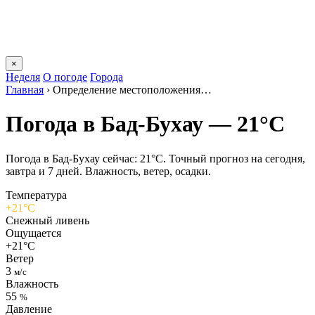
×
Неделя
О погоде
Города
Главная
›
Определение местоположения…
Погода в Бад-Бухау — 21°C
Погода в Бад-Бухау сейчас: 21°C. Точный прогноз на сегодня,
завтра и 7 дней. Влажность, ветер, осадки.
Температура
+21°C
Снежный ливень
Ощущается
+21°C
Ветер
3
м/с
Влажность
55
%
Давление