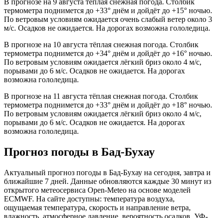
В прогнозе на 9 августа тёплая снежная погода. Столбик
термометра поднимется до +33° днём и дойдёт до +15° ночью.
По ветровым условиям ожидается очень слабый ветер около 3
м/с. Осадков не ожидается. На дорогах возможна гололедица.
В прогнозе на 10 августа тёплая снежная погода. Столбик
термометра поднимется до +34° днём и дойдёт до +16° ночью.
По ветровым условиям ожидается лёгкий бриз около 4 м/с,
порывами до 6 м/с. Осадков не ожидается. На дорогах
возможна гололедица.
В прогнозе на 11 августа тёплая снежная погода. Столбик
термометра поднимется до +33° днём и дойдёт до +18° ночью.
По ветровым условиям ожидается лёгкий бриз около 4 м/с,
порывами до 6 м/с. Осадков не ожидается. На дорогах
возможна гололедица.
Прогноз погоды в Бад-Бухау
Актуальный прогноз погоды в Бад-Бухау на сегодня, завтра и
ближайшие 7 дней. Данные обновляются каждые 30 минут из
открытого метеосервиса Open-Meteo на основе моделей
ECMWF. На сайте доступны: температура воздуха,
ощущаемая температура, скорость и направление ветра,
влажность, атмосферное давление, вероятность осадков, УФ-