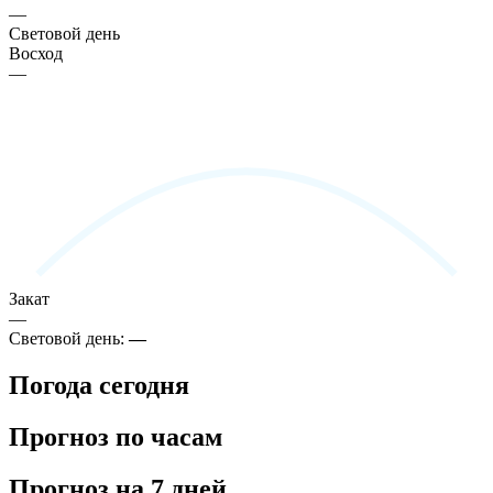
—
Световой день
Восход
—
Закат
—
Световой день:
—
Погода сегодня
Прогноз по часам
Прогноз на 7 дней