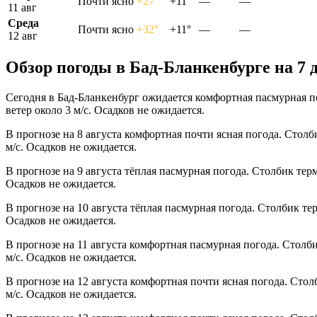
Почти ясно
+27°
+11°
—
—
11 авг
Среда
Почти ясно
+32°
+11°
—
—
12 авг
Обзор погоды в Бад-Бланкенбурге на 7 
Сегодня в Бад-Бланкенбург ожидается комфортная пасмурная п
ветер около 3 м/с. Осадков не ожидается.
В прогнозе на 8 августа комфортная почти ясная погода. Стол
м/с. Осадков не ожидается.
В прогнозе на 9 августа тёплая пасмурная погода. Столбик тер
Осадков не ожидается.
В прогнозе на 10 августа тёплая пасмурная погода. Столбик те
Осадков не ожидается.
В прогнозе на 11 августа комфортная пасмурная погода. Столб
м/с. Осадков не ожидается.
В прогнозе на 12 августа комфортная почти ясная погода. Сто
м/с. Осадков не ожидается.