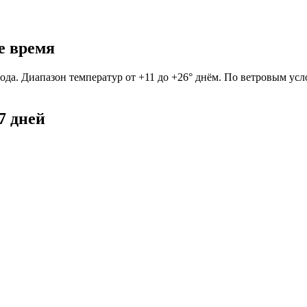
е время
ода. Диапазон температур от +11 до +26° днём. По ветровым усл
7 дней