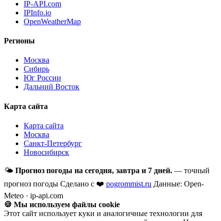
IP-API.com
IPInfo.io
OpenWeatherMap
Регионы
Москва
Сибирь
Юг России
Дальний Восток
Карта сайта
Карта сайта
Москва
Санкт-Петербург
Новосибирск
🌤
Прогноз погоды на сегодня, завтра и 7 дней.
— точный
прогноз погоды
Сделано с ❤️
pogrommist.ru
Данные: Open-
Meteo · ip-api.com
🍪 Мы используем файлы cookie
Этот сайт использует куки и аналогичные технологии для