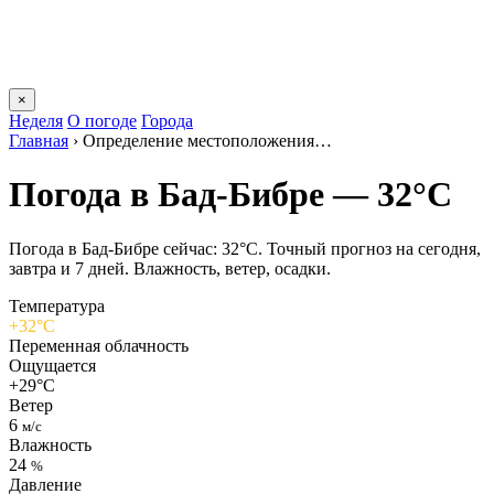
×
Неделя
О погоде
Города
Главная
›
Определение местоположения…
Погода в Бад-Бибре — 32°C
Погода в Бад-Бибре сейчас: 32°C. Точный прогноз на сегодня,
завтра и 7 дней. Влажность, ветер, осадки.
Температура
+32°C
Переменная облачность
Ощущается
+29°C
Ветер
6
м/с
Влажность
24
%
Давление