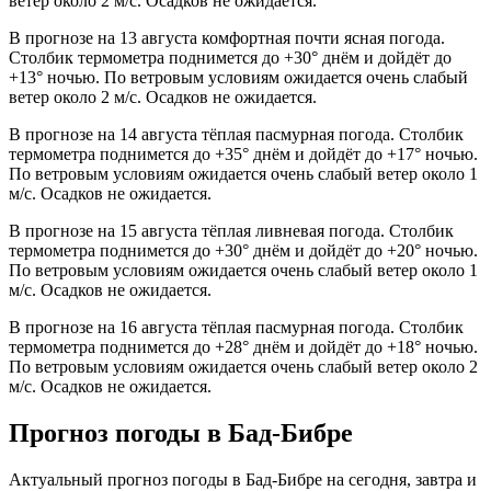
ветер около 2 м/с. Осадков не ожидается.
В прогнозе на 13 августа комфортная почти ясная погода.
Столбик термометра поднимется до +30° днём и дойдёт до
+13° ночью. По ветровым условиям ожидается очень слабый
ветер около 2 м/с. Осадков не ожидается.
В прогнозе на 14 августа тёплая пасмурная погода. Столбик
термометра поднимется до +35° днём и дойдёт до +17° ночью.
По ветровым условиям ожидается очень слабый ветер около 1
м/с. Осадков не ожидается.
В прогнозе на 15 августа тёплая ливневая погода. Столбик
термометра поднимется до +30° днём и дойдёт до +20° ночью.
По ветровым условиям ожидается очень слабый ветер около 1
м/с. Осадков не ожидается.
В прогнозе на 16 августа тёплая пасмурная погода. Столбик
термометра поднимется до +28° днём и дойдёт до +18° ночью.
По ветровым условиям ожидается очень слабый ветер около 2
м/с. Осадков не ожидается.
Прогноз погоды в Бад-Бибре
Актуальный прогноз погоды в Бад-Бибре на сегодня, завтра и