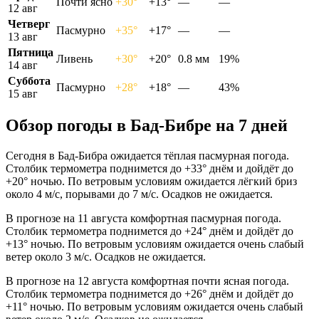
Почти ясно
+30°
+13°
—
—
12 авг
Четверг
Пасмурно
+35°
+17°
—
—
13 авг
Пятница
Ливень
+30°
+20°
0.8 мм
19%
14 авг
Суббота
Пасмурно
+28°
+18°
—
43%
15 авг
Обзор погоды в Бад-Бибре на 7 дней
Сегодня в Бад-Бибра ожидается тёплая пасмурная погода.
Столбик термометра поднимется до +33° днём и дойдёт до
+20° ночью. По ветровым условиям ожидается лёгкий бриз
около 4 м/с, порывами до 7 м/с. Осадков не ожидается.
В прогнозе на 11 августа комфортная пасмурная погода.
Столбик термометра поднимется до +24° днём и дойдёт до
+13° ночью. По ветровым условиям ожидается очень слабый
ветер около 3 м/с. Осадков не ожидается.
В прогнозе на 12 августа комфортная почти ясная погода.
Столбик термометра поднимется до +26° днём и дойдёт до
+11° ночью. По ветровым условиям ожидается очень слабый