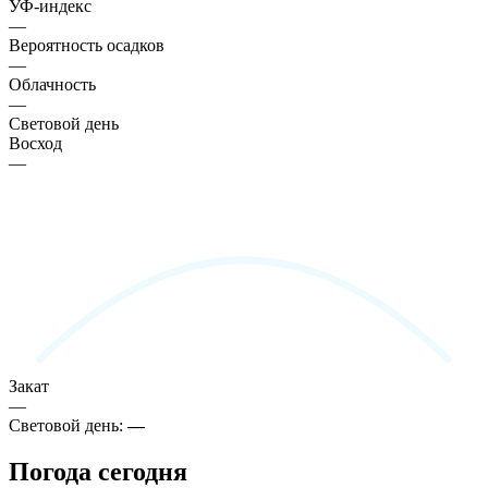
УФ-индекс
—
Вероятность осадков
—
Облачность
—
Световой день
Восход
—
Закат
—
Световой день:
—
Погода сегодня