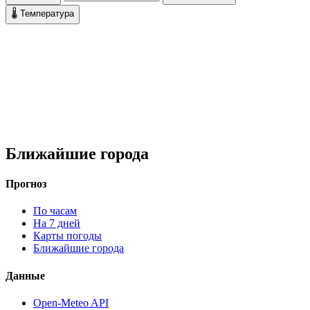
🌡 Температура
Ближайшие города
Прогноз
По часам
На 7 дней
Карты погоды
Ближайшие города
Данные
Open-Meteo API