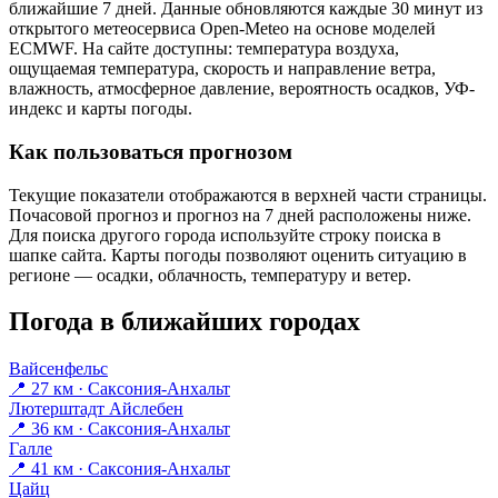
ближайшие 7 дней. Данные обновляются каждые 30 минут из
открытого метеосервиса Open-Meteo на основе моделей
ECMWF. На сайте доступны: температура воздуха,
ощущаемая температура, скорость и направление ветра,
влажность, атмосферное давление, вероятность осадков, УФ-
индекс и карты погоды.
Как пользоваться прогнозом
Текущие показатели отображаются в верхней части страницы.
Почасовой прогноз и прогноз на 7 дней расположены ниже.
Для поиска другого города используйте строку поиска в
шапке сайта. Карты погоды позволяют оценить ситуацию в
регионе — осадки, облачность, температуру и ветер.
Погода в ближайших городах
Вайсенфельс
📍 27 км · Саксония-Анхальт
Лютерштадт Айслебен
📍 36 км · Саксония-Анхальт
Галле
📍 41 км · Саксония-Анхальт
Цайц