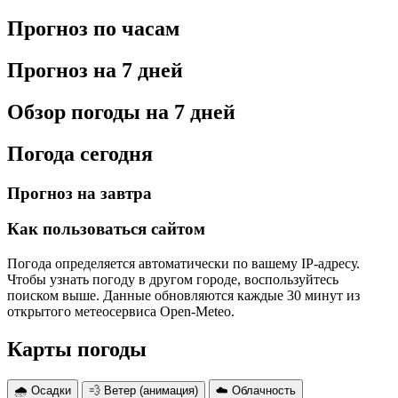
Прогноз по часам
Прогноз на 7 дней
Обзор погоды на 7 дней
Погода сегодня
Прогноз на завтра
Как пользоваться сайтом
Погода определяется автоматически по вашему IP-адресу.
Чтобы узнать погоду в другом городе, воспользуйтесь
поиском выше. Данные обновляются каждые 30 минут из
открытого метеосервиса Open-Meteo.
Карты погоды
🌧 Осадки
💨 Ветер (анимация)
☁️ Облачность