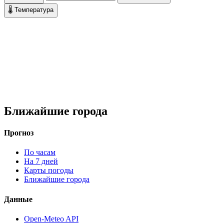
🌡 Температура
Ближайшие города
Прогноз
По часам
На 7 дней
Карты погоды
Ближайшие города
Данные
Open-Meteo API