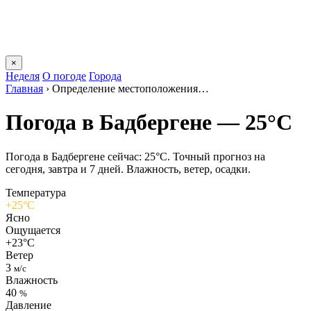
×
Неделя
О погоде
Города
Главная
›
Определение местоположения…
Погода в Бадбергене — 25°C
Погода в Бадбергене сейчас: 25°C. Точный прогноз на
сегодня, завтра и 7 дней. Влажность, ветер, осадки.
Температура
+25°C
Ясно
Ощущается
+23°C
Ветер
3
м/с
Влажность
40
%
Давление