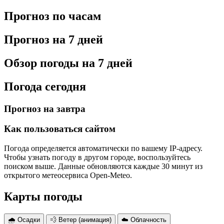
Прогноз по часам
Прогноз на 7 дней
Обзор погоды на 7 дней
Погода сегодня
Прогноз на завтра
Как пользоваться сайтом
Погода определяется автоматически по вашему IP-адресу.
Чтобы узнать погоду в другом городе, воспользуйтесь
поиском выше. Данные обновляются каждые 30 минут из
открытого метеосервиса Open-Meteo.
Карты погоды
🌧 Осадки
💨 Ветер (анимация)
☁️ Облачность