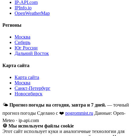
IP-API.com
IPInfo.io
OpenWeatherMap
Регионы
Москва
Сибирь
Юг России
Дальний Восток
Карта сайта
Карта сайта
Москва
Санкт-Петербург
Новосибирск
🌤
Прогноз погоды на сегодня, завтра и 7 дней.
— точный
прогноз погоды
Сделано с ❤️
pogrommist.ru
Данные: Open-
Meteo · ip-api.com
🍪 Мы используем файлы cookie
Этот сайт использует куки и аналогичные технологии для