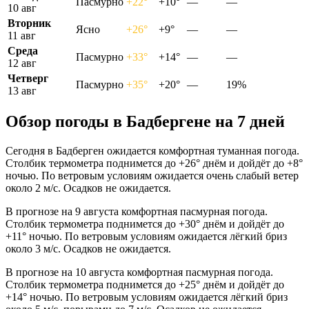
Пасмурно
+22°
+10°
—
—
10 авг
Вторник
Ясно
+26°
+9°
—
—
11 авг
Среда
Пасмурно
+33°
+14°
—
—
12 авг
Четверг
Пасмурно
+35°
+20°
—
19%
13 авг
Обзор погоды в Бадбергене на 7 дней
Сегодня в Бадберген ожидается комфортная туманная погода.
Столбик термометра поднимется до +26° днём и дойдёт до +8°
ночью. По ветровым условиям ожидается очень слабый ветер
около 2 м/с. Осадков не ожидается.
В прогнозе на 9 августа комфортная пасмурная погода.
Столбик термометра поднимется до +30° днём и дойдёт до
+11° ночью. По ветровым условиям ожидается лёгкий бриз
около 3 м/с. Осадков не ожидается.
В прогнозе на 10 августа комфортная пасмурная погода.
Столбик термометра поднимется до +25° днём и дойдёт до
+14° ночью. По ветровым условиям ожидается лёгкий бриз