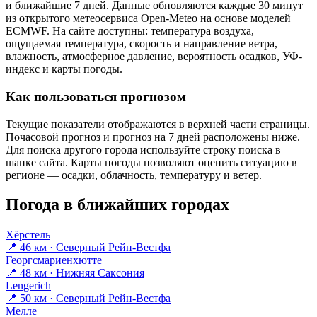
и ближайшие 7 дней. Данные обновляются каждые 30 минут
из открытого метеосервиса Open-Meteo на основе моделей
ECMWF. На сайте доступны: температура воздуха,
ощущаемая температура, скорость и направление ветра,
влажность, атмосферное давление, вероятность осадков, УФ-
индекс и карты погоды.
Как пользоваться прогнозом
Текущие показатели отображаются в верхней части страницы.
Почасовой прогноз и прогноз на 7 дней расположены ниже.
Для поиска другого города используйте строку поиска в
шапке сайта. Карты погоды позволяют оценить ситуацию в
регионе — осадки, облачность, температуру и ветер.
Погода в ближайших городах
Хёрстель
📍 46 км · Северный Рейн-Вестфа
Георгсмариенхютте
📍 48 км · Нижняя Саксония
Lengerich
📍 50 км · Северный Рейн-Вестфа
Мелле