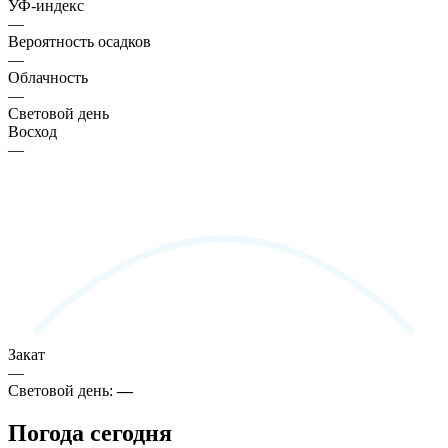
УФ-индекс
—
Вероятность осадков
—
Облачность
—
Световой день
Восход
—
Закат
—
Световой день:
—
Погода сегодня