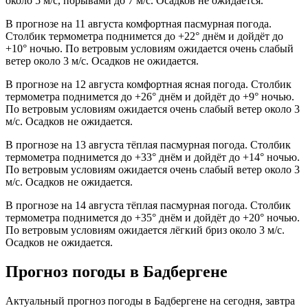
около 5 м/с, порывами до 7 м/с. Осадков не ожидается.
В прогнозе на 11 августа комфортная пасмурная погода.
Столбик термометра поднимется до +22° днём и дойдёт до
+10° ночью. По ветровым условиям ожидается очень слабый
ветер около 3 м/с. Осадков не ожидается.
В прогнозе на 12 августа комфортная ясная погода. Столбик
термометра поднимется до +26° днём и дойдёт до +9° ночью.
По ветровым условиям ожидается очень слабый ветер около 3
м/с. Осадков не ожидается.
В прогнозе на 13 августа тёплая пасмурная погода. Столбик
термометра поднимется до +33° днём и дойдёт до +14° ночью.
По ветровым условиям ожидается очень слабый ветер около 3
м/с. Осадков не ожидается.
В прогнозе на 14 августа тёплая пасмурная погода. Столбик
термометра поднимется до +35° днём и дойдёт до +20° ночью.
По ветровым условиям ожидается лёгкий бриз около 3 м/с.
Осадков не ожидается.
Прогноз погоды в Бадбергене
Актуальный прогноз погоды в Бадбергене на сегодня, завтра