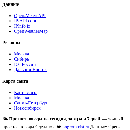
Данные
Open-Meteo API
IP-API.com
IPInfo.io
OpenWeatherMap
Регионы
Москва
Сибирь
Юг России
Дальний Восток
Карта сайта
Карта сайта
Москва
Санкт-Петербург
Новосибирск
🌤
Прогноз погоды на сегодня, завтра и 7 дней.
— точный
прогноз погоды
Сделано с ❤️
pogrommist.ru
Данные: Open-