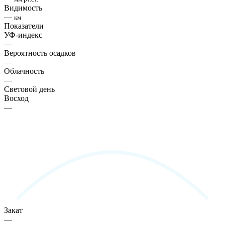
Видимость
—
км
Показатели
УФ-индекс
—
Вероятность осадков
—
Облачность
—
Световой день
Восход
—
Закат
—