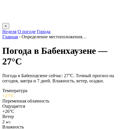
×
Неделя
О погоде
Города
Главная
›
Определение местоположения…
Погода в Бабенхаузене —
27°C
Погода в Бабенхаузене сейчас: 27°C. Точный прогноз на
сегодня, завтра и 7 дней. Влажность, ветер, осадки.
Температура
+27°C
Переменная облачность
Ощущается
+26°C
Ветер
2
м/с
Влажность