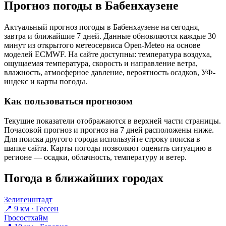
Прогноз погоды в Бабенхаузене
Актуальный прогноз погоды в Бабенхаузене на сегодня,
завтра и ближайшие 7 дней. Данные обновляются каждые 30
минут из открытого метеосервиса Open-Meteo на основе
моделей ECMWF. На сайте доступны: температура воздуха,
ощущаемая температура, скорость и направление ветра,
влажность, атмосферное давление, вероятность осадков, УФ-
индекс и карты погоды.
Как пользоваться прогнозом
Текущие показатели отображаются в верхней части страницы.
Почасовой прогноз и прогноз на 7 дней расположены ниже.
Для поиска другого города используйте строку поиска в
шапке сайта. Карты погоды позволяют оценить ситуацию в
регионе — осадки, облачность, температуру и ветер.
Погода в ближайших городах
Зелигенштадт
📍 9 км · Гессен
Гросостхайм