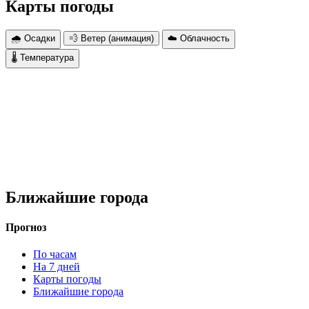
Карты погоды
🌧 Осадки
💨 Ветер (анимация)
☁️ Облачность
🌡 Температура
Ближайшие города
Прогноз
По часам
На 7 дней
Карты погоды
Ближайшие города