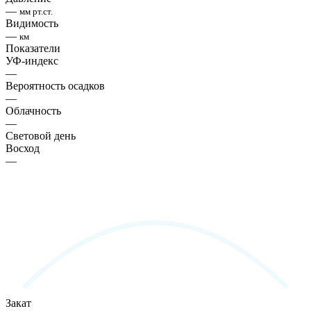
—
мм рт.ст.
Видимость
—
км
Показатели
УФ-индекс
—
Вероятность осадков
—
Облачность
—
Световой день
Восход
—
Закат