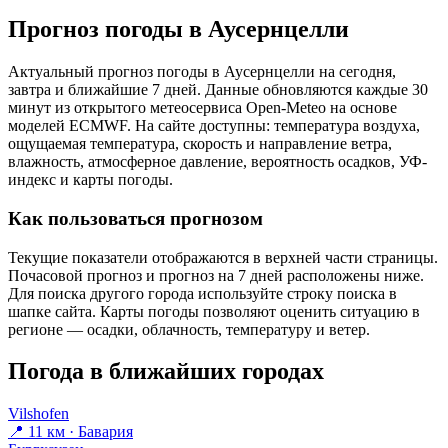
Прогноз погоды в Аусернцелли
Актуальный прогноз погоды в Аусернцелли на сегодня,
завтра и ближайшие 7 дней. Данные обновляются каждые 30
минут из открытого метеосервиса Open-Meteo на основе
моделей ECMWF. На сайте доступны: температура воздуха,
ощущаемая температура, скорость и направление ветра,
влажность, атмосферное давление, вероятность осадков, УФ-
индекс и карты погоды.
Как пользоваться прогнозом
Текущие показатели отображаются в верхней части страницы.
Почасовой прогноз и прогноз на 7 дней расположены ниже.
Для поиска другого города используйте строку поиска в
шапке сайта. Карты погоды позволяют оценить ситуацию в
регионе — осадки, облачность, температуру и ветер.
Погода в ближайших городах
Vilshofen
📍 11 км · Бавария