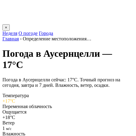
×
Неделя
О погоде
Города
Главная
›
Определение местоположения…
Погода в Аусернцелли —
17°C
Погода в Аусернцелли сейчас: 17°C. Точный прогноз на
сегодня, завтра и 7 дней. Влажность, ветер, осадки.
Температура
+17°C
Переменная облачность
Ощущается
+18°C
Ветер
1
м/с
Влажность