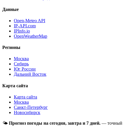
Данные
Open-Meteo API
IP-API.com
IPInfo.io
OpenWeatherMap
Регионы
Москва
Сибирь
Юг России
Дальний Восток
Карта сайта
Карта сайта
Москва
Санкт-Петербург
Новосибирск
🌤
Прогноз погоды на сегодня, завтра и 7 дней.
— точный