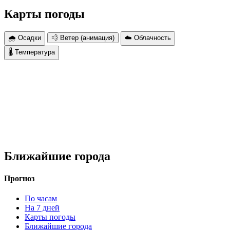
Карты погоды
🌧 Осадки
💨 Ветер (анимация)
☁️ Облачность
🌡 Температура
Ближайшие города
Прогноз
По часам
На 7 дней
Карты погоды
Ближайшие города