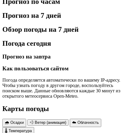
Прогноз по часам
Прогноз на 7 дней
Обзор погоды на 7 дней
Погода сегодня
Прогноз на завтра
Как пользоваться сайтом
Погода определяется автоматически по вашему IP-адресу.
Чтобы узнать погоду в другом городе, воспользуйтесь
поиском выше. Данные обновляются каждые 30 минут из
открытого метеосервиса Open-Meteo.
Карты погоды
🌧 Осадки
💨 Ветер (анимация)
☁️ Облачность
🌡 Температура