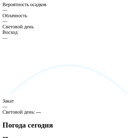
Вероятность осадков
—
Облачность
—
Световой день
Восход
—
Закат
—
Световой день:
—
Погода сегодня