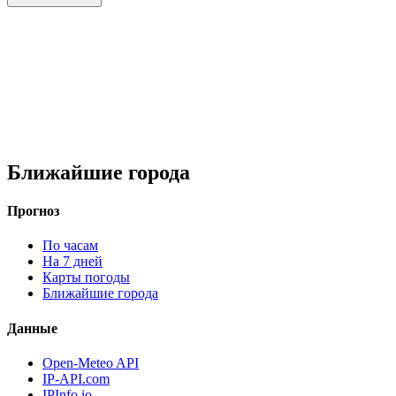
Ближайшие города
Прогноз
По часам
На 7 дней
Карты погоды
Ближайшие города
Данные
Open-Meteo API
IP-API.com
IPInfo.io