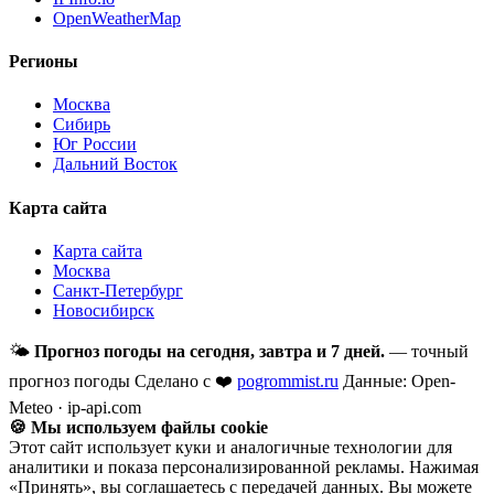
OpenWeatherMap
Регионы
Москва
Сибирь
Юг России
Дальний Восток
Карта сайта
Карта сайта
Москва
Санкт-Петербург
Новосибирск
🌤
Прогноз погоды на сегодня, завтра и 7 дней.
— точный
прогноз погоды
Сделано с ❤️
pogrommist.ru
Данные: Open-
Meteo · ip-api.com
🍪 Мы используем файлы cookie
Этот сайт использует куки и аналогичные технологии для
аналитики и показа персонализированной рекламы. Нажимая
«Принять», вы соглашаетесь с передачей данных. Вы можете