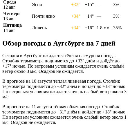
Среда
Ясно
+32°
+15°
—
3%
12 авг
Четверг
Почти ясно
+34°
+14°
—
3%
13 авг
Пятница
Ливень
+34°
+16°
1.8 мм
35%
14 авг
Обзор погоды в Аугсбурге на 7 дней
Сегодня в Аугсбург ожидается тёплая пасмурная погода.
Столбик термометра поднимется до +33° днём и дойдёт до
+17° ночью. По ветровым условиям ожидается очень слабый
ветер около 3 м/с. Осадков не ожидается.
В прогнозе на 10 августа тёплая ливневая погода. Столбик
термометра поднимется до +32° днём и дойдёт до +18° ночью.
По ветровым условиям ожидается очень слабый ветер около 3
м/с.
В прогнозе на 11 августа тёплая облачная погода. Столбик
термометра поднимется до +31° днём и дойдёт до +18° ночью.
По ветровым условиям ожидается очень слабый ветер около 1
м/с. Осадков не ожидается.