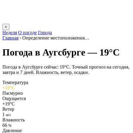
×
Неделя
О погоде
Города
Главная
›
Определение местоположения…
Погода в Аугсбурге — 19°C
Погода в Аугсбурге сейчас: 19°C. Точный прогноз на сегодня,
завтра и 7 дней. Влажность, ветер, осадки.
Температура
+19°C
Пасмурно
Ощущается
+19°C
Ветер
1
м/с
Влажность
66
%
Давление