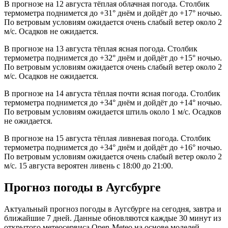
В прогнозе на 12 августа тёплая облачная погода. Столбик
термометра поднимется до +31° днём и дойдёт до +17° ночью.
По ветровым условиям ожидается очень слабый ветер около 2
м/с. Осадков не ожидается.
В прогнозе на 13 августа тёплая ясная погода. Столбик
термометра поднимется до +32° днём и дойдёт до +15° ночью.
По ветровым условиям ожидается очень слабый ветер около 2
м/с. Осадков не ожидается.
В прогнозе на 14 августа тёплая почти ясная погода. Столбик
термометра поднимется до +34° днём и дойдёт до +14° ночью.
По ветровым условиям ожидается штиль около 1 м/с. Осадков
не ожидается.
В прогнозе на 15 августа тёплая ливневая погода. Столбик
термометра поднимется до +34° днём и дойдёт до +16° ночью.
По ветровым условиям ожидается очень слабый ветер около 2
м/с. 15 августа вероятен ливень с 18:00 до 21:00.
Прогноз погоды в Аугсбурге
Актуальный прогноз погоды в Аугсбурге на сегодня, завтра и
ближайшие 7 дней. Данные обновляются каждые 30 минут из
открытого метеосервиса Open-Meteo на основе моделей