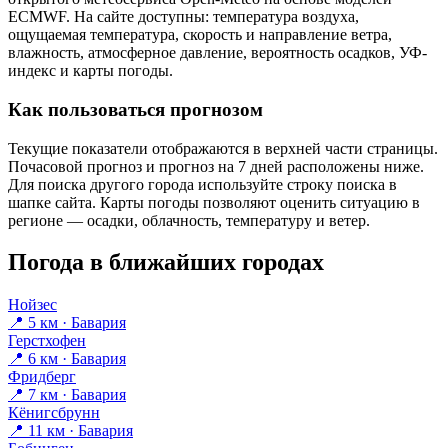
ECMWF. На сайте доступны: температура воздуха,
ощущаемая температура, скорость и направление ветра,
влажность, атмосферное давление, вероятность осадков, УФ-
индекс и карты погоды.
Как пользоваться прогнозом
Текущие показатели отображаются в верхней части страницы.
Почасовой прогноз и прогноз на 7 дней расположены ниже.
Для поиска другого города используйте строку поиска в
шапке сайта. Карты погоды позволяют оценить ситуацию в
регионе — осадки, облачность, температуру и ветер.
Погода в ближайших городах
Нойзес
📍 5 км · Бавария
Герстхофен
📍 6 км · Бавария
Фридберг
📍 7 км · Бавария
Кёнигсбрунн
📍 11 км · Бавария