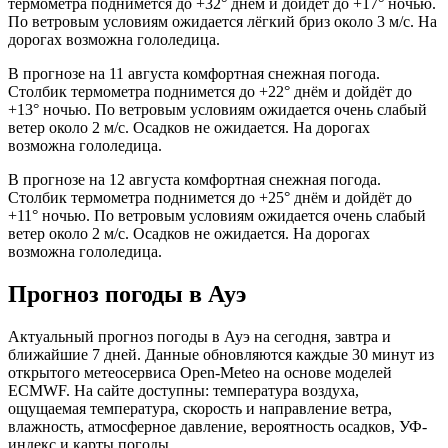
термометра поднимется до +32° днём и дойдёт до +17° ночью.
По ветровым условиям ожидается лёгкий бриз около 3 м/с. На
дорогах возможна гололедица.
В прогнозе на 11 августа комфортная снежная погода.
Столбик термометра поднимется до +22° днём и дойдёт до
+13° ночью. По ветровым условиям ожидается очень слабый
ветер около 2 м/с. Осадков не ожидается. На дорогах
возможна гололедица.
В прогнозе на 12 августа комфортная снежная погода.
Столбик термометра поднимется до +25° днём и дойдёт до
+11° ночью. По ветровым условиям ожидается очень слабый
ветер около 2 м/с. Осадков не ожидается. На дорогах
возможна гололедица.
Прогноз погоды в Ауэ
Актуальный прогноз погоды в Ауэ на сегодня, завтра и
ближайшие 7 дней. Данные обновляются каждые 30 минут из
открытого метеосервиса Open-Meteo на основе моделей
ECMWF. На сайте доступны: температура воздуха,
ощущаемая температура, скорость и направление ветра,
влажность, атмосферное давление, вероятность осадков, УФ-
индекс и карты погоды.