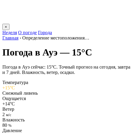
×
Неделя
О погоде
Города
Главная
›
Определение местоположения…
Погода в Ауэ — 15°C
Погода в Ауэ сейчас: 15°C. Точный прогноз на сегодня, завтра
и 7 дней. Влажность, ветер, осадки.
Температура
+15°C
Снежный ливень
Ощущается
+14°C
Ветер
2
м/с
Влажность
80
%
Давление