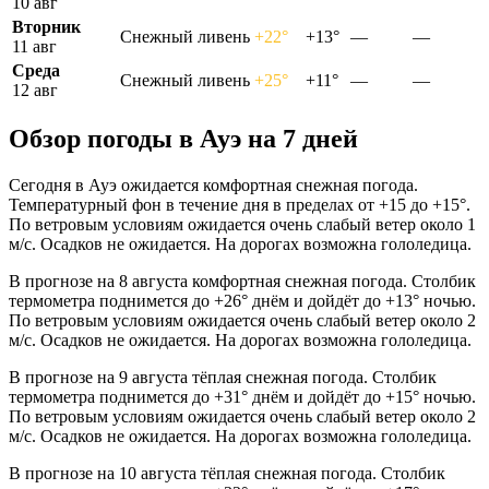
10 авг
Вторник
Снежный ливень
+22°
+13°
—
—
11 авг
Среда
Снежный ливень
+25°
+11°
—
—
12 авг
Обзор погоды в Ауэ на 7 дней
Сегодня в Ауэ ожидается комфортная снежная погода.
Температурный фон в течение дня в пределах от +15 до +15°.
По ветровым условиям ожидается очень слабый ветер около 1
м/с. Осадков не ожидается. На дорогах возможна гололедица.
В прогнозе на 8 августа комфортная снежная погода. Столбик
термометра поднимется до +26° днём и дойдёт до +13° ночью.
По ветровым условиям ожидается очень слабый ветер около 2
м/с. Осадков не ожидается. На дорогах возможна гололедица.
В прогнозе на 9 августа тёплая снежная погода. Столбик
термометра поднимется до +31° днём и дойдёт до +15° ночью.
По ветровым условиям ожидается очень слабый ветер около 2
м/с. Осадков не ожидается. На дорогах возможна гололедица.
В прогнозе на 10 августа тёплая снежная погода. Столбик