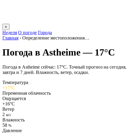
×
Неделя
О погоде
Города
Главная
›
Определение местоположения…
Погода в Astheimе — 17°C
Погода в Astheimе сейчас: 17°C. Точный прогноз на сегодня,
завтра и 7 дней. Влажность, ветер, осадки.
Температура
+17°C
Переменная облачность
Ощущается
+16°C
Ветер
2
м/с
Влажность
58
%
Давление