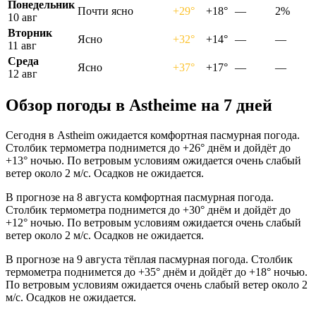
Понедельник
Почти ясно
+29°
+18°
—
2%
10 авг
Вторник
Ясно
+32°
+14°
—
—
11 авг
Среда
Ясно
+37°
+17°
—
—
12 авг
Обзор погоды в Astheimе на 7 дней
Сегодня в Astheim ожидается комфортная пасмурная погода.
Столбик термометра поднимется до +26° днём и дойдёт до
+13° ночью. По ветровым условиям ожидается очень слабый
ветер около 2 м/с. Осадков не ожидается.
В прогнозе на 8 августа комфортная пасмурная погода.
Столбик термометра поднимется до +30° днём и дойдёт до
+12° ночью. По ветровым условиям ожидается очень слабый
ветер около 2 м/с. Осадков не ожидается.
В прогнозе на 9 августа тёплая пасмурная погода. Столбик
термометра поднимется до +35° днём и дойдёт до +18° ночью.
По ветровым условиям ожидается очень слабый ветер около 2
м/с. Осадков не ожидается.