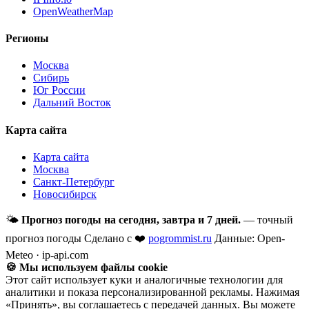
OpenWeatherMap
Регионы
Москва
Сибирь
Юг России
Дальний Восток
Карта сайта
Карта сайта
Москва
Санкт-Петербург
Новосибирск
🌤
Прогноз погоды на сегодня, завтра и 7 дней.
— точный
прогноз погоды
Сделано с ❤️
pogrommist.ru
Данные: Open-
Meteo · ip-api.com
🍪 Мы используем файлы cookie
Этот сайт использует куки и аналогичные технологии для
аналитики и показа персонализированной рекламы. Нажимая
«Принять», вы соглашаетесь с передачей данных. Вы можете