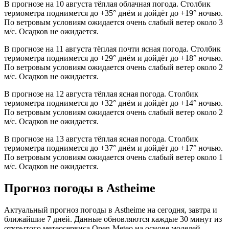
В прогнозе на 10 августа тёплая облачная погода. Столбик
термометра поднимется до +35° днём и дойдёт до +19° ночью.
По ветровым условиям ожидается очень слабый ветер около 3
м/с. Осадков не ожидается.
В прогнозе на 11 августа тёплая почти ясная погода. Столбик
термометра поднимется до +29° днём и дойдёт до +18° ночью.
По ветровым условиям ожидается очень слабый ветер около 2
м/с. Осадков не ожидается.
В прогнозе на 12 августа тёплая ясная погода. Столбик
термометра поднимется до +32° днём и дойдёт до +14° ночью.
По ветровым условиям ожидается очень слабый ветер около 2
м/с. Осадков не ожидается.
В прогнозе на 13 августа тёплая ясная погода. Столбик
термометра поднимется до +37° днём и дойдёт до +17° ночью.
По ветровым условиям ожидается очень слабый ветер около 1
м/с. Осадков не ожидается.
Прогноз погоды в Astheimе
Актуальный прогноз погоды в Astheimе на сегодня, завтра и
ближайшие 7 дней. Данные обновляются каждые 30 минут из
открытого метеосервиса Open-Meteo на основе моделей