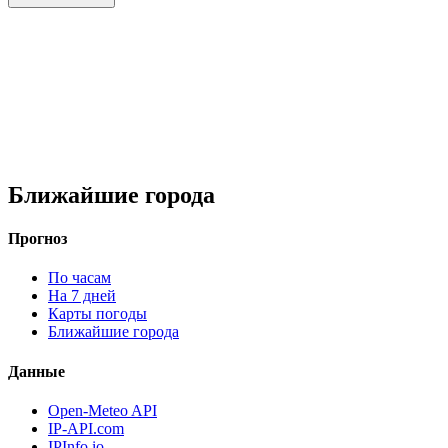
Ближайшие города
Прогноз
По часам
На 7 дней
Карты погоды
Ближайшие города
Данные
Open-Meteo API
IP-API.com
IPInfo.io