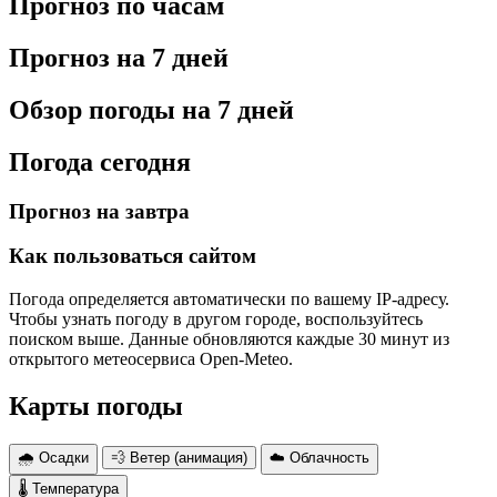
Прогноз по часам
Прогноз на 7 дней
Обзор погоды на 7 дней
Погода сегодня
Прогноз на завтра
Как пользоваться сайтом
Погода определяется автоматически по вашему IP-адресу.
Чтобы узнать погоду в другом городе, воспользуйтесь
поиском выше. Данные обновляются каждые 30 минут из
открытого метеосервиса Open-Meteo.
Карты погоды
🌧 Осадки
💨 Ветер (анимация)
☁️ Облачность
🌡 Температура