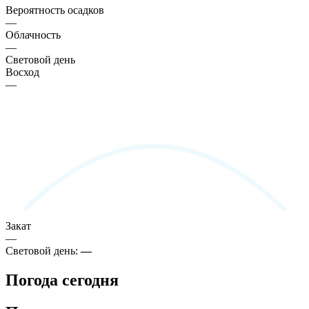
Вероятность осадков
—
Облачность
—
Световой день
Восход
—
Закат
—
Световой день:
—
Погода сегодня