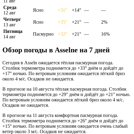
11 авг
Среда
Ясно
+31°
+14°
—
—
12 авг
Четверг
Ясно
+35°
+21°
—
2%
13 авг
Пятница
Пасмурно
+32°
+21°
—
16%
14 авг
Обзор погоды в Asselnе на 7 дней
Сегодня в Asseln ожидается тёплая пасмурная погода.
Столбик термометра поднимется до +33° днём и дойдёт до
+17° ночью. По ветровым условиям ожидается лёгкий бриз
около 4 м/с. Осадков не ожидается.
В прогнозе на 10 августа тёплая пасмурная погода. Столбик
термометра поднимется до +29° днём и дойдёт до +21° ночью.
По ветровым условиям ожидается лёгкий бриз около 4 м/с.
Осадков не ожидается.
В прогнозе на 11 августа комфортная пасмурная погода.
Столбик термометра поднимется до +26° днём и дойдёт до
+15° ночью. По ветровым условиям ожидается очень слабый
ветер около 3 м/с. Осадков не ожидается.