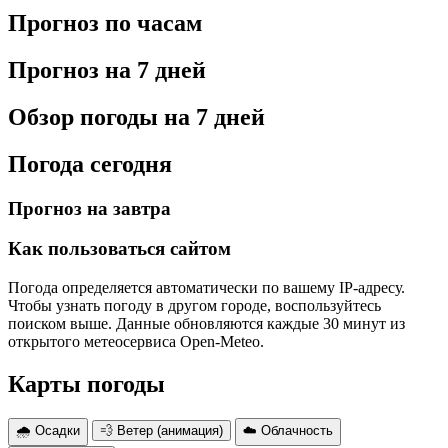
Прогноз по часам
Прогноз на 7 дней
Обзор погоды на 7 дней
Погода сегодня
Прогноз на завтра
Как пользоваться сайтом
Погода определяется автоматически по вашему IP-адресу.
Чтобы узнать погоду в другом городе, воспользуйтесь
поиском выше. Данные обновляются каждые 30 минут из
открытого метеосервиса Open-Meteo.
Карты погоды
🌧 Осадки
💨 Ветер (анимация)
☁️ Облачность