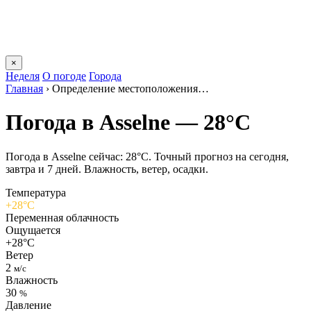
×
Неделя
О погоде
Города
Главная
›
Определение местоположения…
Погода в Asselnе — 28°C
Погода в Asselnе сейчас: 28°C. Точный прогноз на сегодня,
завтра и 7 дней. Влажность, ветер, осадки.
Температура
+28°C
Переменная облачность
Ощущается
+28°C
Ветер
2
м/с
Влажность
30
%
Давление