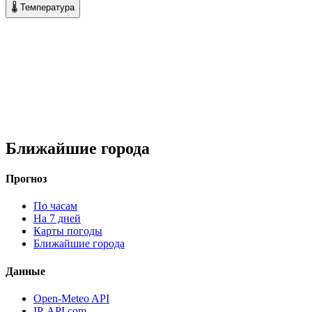
🌡 Температура
Ближайшие города
Прогноз
По часам
На 7 дней
Карты погоды
Ближайшие города
Данные
Open-Meteo API
IP-API.com