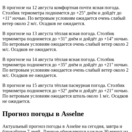
В прогнозе на 12 августа комфортная почти ясная погода.
Столбик термометра поднимется до +25° днём и дойдёт до
+11° ночью. По ветровым условиям ожидается очень слабый
ветер около 2 м/с. Осадков не ожидается.
В прогнозе на 13 августа тёплая ясная погода. Столбик
термометра поднимется до +31° днём и дойдёт до +14° ночью.
По ветровым условиям ожидается очень слабый ветер около 2
м/с. Осадков не ожидается.
В прогнозе на 14 августа тёплая ясная погода. Столбик
термометра поднимется до +35° днём и дойдёт до +21° ночью.
По ветровым условиям ожидается очень слабый ветер около 2
м/с. Осадков не ожидается.
В прогнозе на 15 августа тёплая пасмурная погода. Столбик
термометра поднимется до +32° днём и дойдёт до +21° ночью.
По ветровым условиям ожидается штиль около 1 м/с. Осадков
не ожидается.
Прогноз погоды в Asselnе
Актуальный прогноз погоды в Asselnе на сегодня, завтра и
ближайшие 7 дней. Данные обновляются каждые 30 минут из