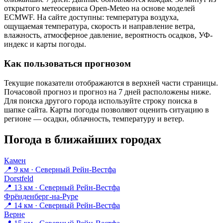
открытого метеосервиса Open-Meteo на основе моделей
ECMWF. На сайте доступны: температура воздуха,
ощущаемая температура, скорость и направление ветра,
влажность, атмосферное давление, вероятность осадков, УФ-
индекс и карты погоды.
Как пользоваться прогнозом
Текущие показатели отображаются в верхней части страницы.
Почасовой прогноз и прогноз на 7 дней расположены ниже.
Для поиска другого города используйте строку поиска в
шапке сайта. Карты погоды позволяют оценить ситуацию в
регионе — осадки, облачность, температуру и ветер.
Погода в ближайших городах
Камен
📍 9 км · Северный Рейн-Вестфа
Dorstfeld
📍 13 км · Северный Рейн-Вестфа
Фрёнденберг-на-Руре
📍 14 км · Северный Рейн-Вестфа
Верне