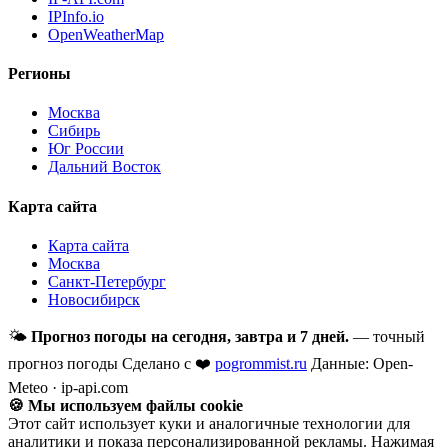
IPInfo.io
OpenWeatherMap
Регионы
Москва
Сибирь
Юг России
Дальний Восток
Карта сайта
Карта сайта
Москва
Санкт-Петербург
Новосибирск
🌤
Прогноз погоды на сегодня, завтра и 7 дней.
— точный
прогноз погоды
Сделано с ❤️
pogrommist.ru
Данные: Open-
Meteo · ip-api.com
🍪 Мы используем файлы cookie
Этот сайт использует куки и аналогичные технологии для
аналитики и показа персонализированной рекламы. Нажимая