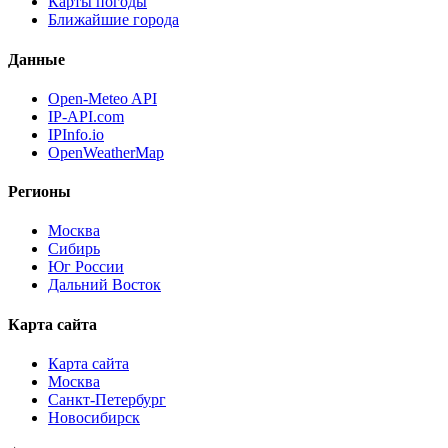
Карты погоды
Ближайшие города
Данные
Open-Meteo API
IP-API.com
IPInfo.io
OpenWeatherMap
Регионы
Москва
Сибирь
Юг России
Дальний Восток
Карта сайта
Карта сайта
Москва
Санкт-Петербург
Новосибирск