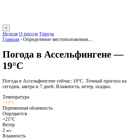
×
Неделя
О погоде
Города
Главная
›
Определение местоположения…
Погода в Ассельфингене —
19°C
Погода в Ассельфингене сейчас: 19°C. Точный прогноз на
сегодня, завтра и 7 дней. Влажность, ветер, осадки.
Температура
+19°C
Переменная облачность
Ощущается
+21°C
Ветер
2
м/с
Влажность