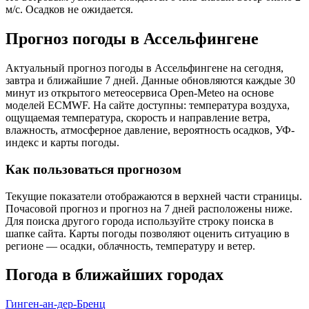
м/с. Осадков не ожидается.
Прогноз погоды в Ассельфингене
Актуальный прогноз погоды в Ассельфингене на сегодня,
завтра и ближайшие 7 дней. Данные обновляются каждые 30
минут из открытого метеосервиса Open-Meteo на основе
моделей ECMWF. На сайте доступны: температура воздуха,
ощущаемая температура, скорость и направление ветра,
влажность, атмосферное давление, вероятность осадков, УФ-
индекс и карты погоды.
Как пользоваться прогнозом
Текущие показатели отображаются в верхней части страницы.
Почасовой прогноз и прогноз на 7 дней расположены ниже.
Для поиска другого города используйте строку поиска в
шапке сайта. Карты погоды позволяют оценить ситуацию в
регионе — осадки, облачность, температуру и ветер.
Погода в ближайших городах
Гинген-ан-дер-Бренц