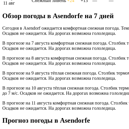
Снежный ливень
+24°
+13°
—
—
11 авг
Обзор погоды в Asendorfе на 7 дней
Сегодня в Asendorf ожидается комфортная снежная погода. Темп
Осадков не ожидается. На дорогах возможна гололедица.
В прогнозе на 7 августа комфортная снежная погода. Столбик 
Осадков не ожидается. На дорогах возможна гололедица.
В прогнозе на 8 августа комфортная снежная погода. Столбик 
Осадков не ожидается. На дорогах возможна гололедица.
В прогнозе на 9 августа тёплая снежная погода. Столбик термо
Осадков не ожидается. На дорогах возможна гололедица.
В прогнозе на 10 августа тёплая снежная погода. Столбик тер
до 7 м/с. Осадков не ожидается. На дорогах возможна гололеди
В прогнозе на 11 августа комфортная снежная погода. Столбик
Осадков не ожидается. На дорогах возможна гололедица.
Прогноз погоды в Asendorfе