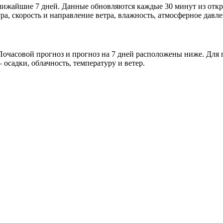
 ближайшие 7 дней. Данные обновляются каждые 30 минут из от
а, скорость и направление ветра, влажность, атмосферное давле
очасовой прогноз и прогноз на 7 дней расположены ниже. Для п
осадки, облачность, температуру и ветер.