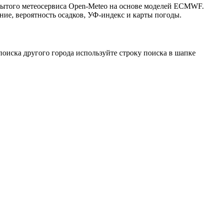
крытого метеосервиса Open-Meteo на основе моделей ECMWF.
ние, вероятность осадков, УФ-индекс и карты погоды.
оиска другого города используйте строку поиска в шапке