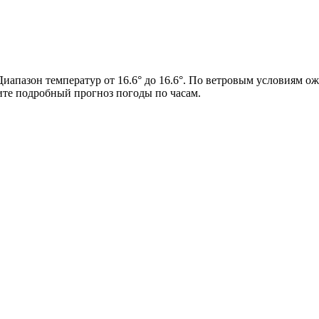
Диапазон температур от 16.6° до 16.6°. По ветровым условиям ож
ите подробный прогноз погоды по часам.