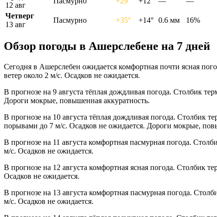
Пасмурно
+29°
+12°
—
—
12 авг
Четверг
Пасмурно
+35°
+14°
0.6 мм
16%
13 авг
Обзор погоды в Ашерслебене на 7 дней
Сегодня в Ашерслебен ожидается комфортная почти ясная пого
ветер около 2 м/с. Осадков не ожидается.
В прогнозе на 9 августа тёплая дождливая погода. Столбик тер
Дороги мокрые, повышенная аккуратность.
В прогнозе на 10 августа тёплая дождливая погода. Столбик те
порывами до 7 м/с. Осадков не ожидается. Дороги мокрые, пов
В прогнозе на 11 августа комфортная пасмурная погода. Столб
м/с. Осадков не ожидается.
В прогнозе на 12 августа комфортная ясная погода. Столбик те
Осадков не ожидается.
В прогнозе на 13 августа комфортная пасмурная погода. Столб
м/с. Осадков не ожидается.