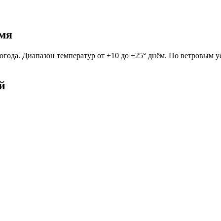
емя
огода. Диапазон температур от +10 до +25° днём. По ветровым у
й