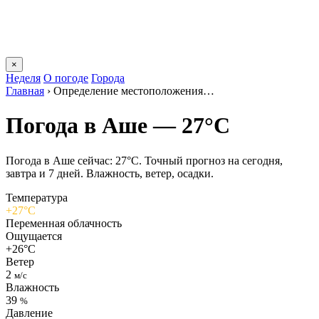
×
Неделя
О погоде
Города
Главная
›
Определение местоположения…
Погода в Аше — 27°C
Погода в Аше сейчас: 27°C. Точный прогноз на сегодня,
завтра и 7 дней. Влажность, ветер, осадки.
Температура
+27°C
Переменная облачность
Ощущается
+26°C
Ветер
2
м/с
Влажность
39
%
Давление