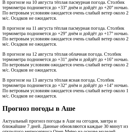
В прогнозе на 10 августа тёплая пасмурная погода. Столбик
термометра поднимется до +33° днём и дойдёт до +20° ночью.
По ветровым условиям ожидается очень слабый ветер около 2
м/с. Осадков не ожидается.
В прогнозе на 11 августа тёплая пасмурная погода. Столбик
термометра поднимется до +29° днём и дойдёт до +17° ночью.
По ветровым условиям ожидается очень слабый ветер около 2
м/с. Осадков не ожидается.
В прогнозе на 12 августа тёплая облачная погода. Столбик
термометра поднимется до +31° днём и дойдёт до +16° ночью.
По ветровым условиям ожидается очень слабый ветер около 2
м/с. Осадков не ожидается.
В прогнозе на 13 августа тёплая ясная погода. Столбик
термометра поднимется до +32° днём и дойдёт до +14° ночью.
По ветровым условиям ожидается очень слабый ветер около 1
м/с. Осадков не ожидается.
Прогноз погоды в Аше
Актуальный прогноз погоды в Аше на сегодня, завтра и
ближайшие 7 дней. Данные обновляются каждые 30 минут из
открытого метеосервиса Open-Meteo на основе моделей