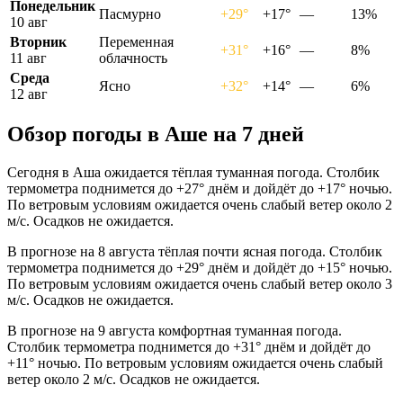
Понедельник
Пасмурно
+29°
+17°
—
13%
10 авг
Вторник
Переменная
+31°
+16°
—
8%
11 авг
облачность
Среда
Ясно
+32°
+14°
—
6%
12 авг
Обзор погоды в Аше на 7 дней
Сегодня в Аша ожидается тёплая туманная погода. Столбик
термометра поднимется до +27° днём и дойдёт до +17° ночью.
По ветровым условиям ожидается очень слабый ветер около 2
м/с. Осадков не ожидается.
В прогнозе на 8 августа тёплая почти ясная погода. Столбик
термометра поднимется до +29° днём и дойдёт до +15° ночью.
По ветровым условиям ожидается очень слабый ветер около 3
м/с. Осадков не ожидается.
В прогнозе на 9 августа комфортная туманная погода.
Столбик термометра поднимется до +31° днём и дойдёт до
+11° ночью. По ветровым условиям ожидается очень слабый
ветер около 2 м/с. Осадков не ожидается.