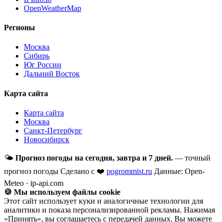
OpenWeatherMap
Регионы
Москва
Сибирь
Юг России
Дальний Восток
Карта сайта
Карта сайта
Москва
Санкт-Петербург
Новосибирск
🌤
Прогноз погоды на сегодня, завтра и 7 дней.
— точный
прогноз погоды
Сделано с ❤️
pogrommist.ru
Данные: Open-
Meteo · ip-api.com
🍪 Мы используем файлы cookie
Этот сайт использует куки и аналогичные технологии для
аналитики и показа персонализированной рекламы. Нажимая
«Принять», вы соглашаетесь с передачей данных. Вы можете