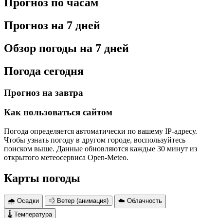
Прогноз по часам
Прогноз на 7 дней
Обзор погоды на 7 дней
Погода сегодня
Прогноз на завтра
Как пользоваться сайтом
Погода определяется автоматически по вашему IP-адресу.
Чтобы узнать погоду в другом городе, воспользуйтесь
поиском выше. Данные обновляются каждые 30 минут из
открытого метеосервиса Open-Meteo.
Карты погоды
🌧 Осадки
💨 Ветер (анимация)
☁️ Облачность
🌡 Температура