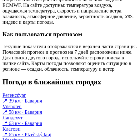
ECMWF. На сайте доступны: температура воздуха,
ощущаемая температура, скорость и направление ветра,
влажность, атмосферное давление, вероятность осадков, УФ-
индекс и карты погоды.
Как пользоваться прогнозом
Текущие показатели отображаются в верхней части страницы.
Почасовой прогноз и прогноз на 7 дней расположены ниже.
Для поиска другого города используйте строку поиска в
шапке сайта. Карты погоды позволяют оценить ситуацию в
регионе — осадки, облачность, температуру и ветер.
Погода в ближайших городах
Регенсбург
📍 39 км · Бавария
Vilshofen
📍 58 км · Бавария
Ландсхут
📍 63 км · Бавария
Клатови
📍 65 км · Plzeňský kraj