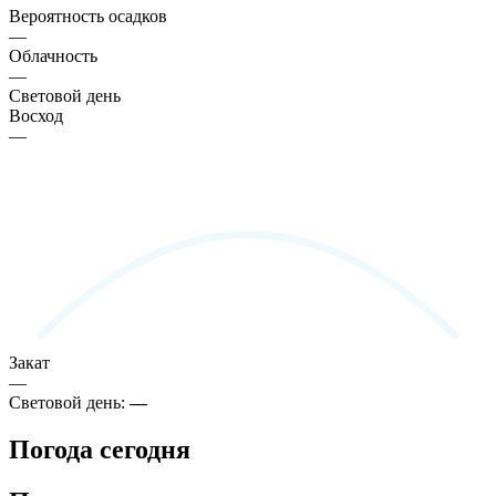
Вероятность осадков
—
Облачность
—
Световой день
Восход
—
Закат
—
Световой день:
—
Погода сегодня