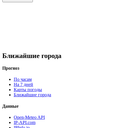
Ближайшие города
Прогноз
По часам
На 7 дней
Карты погоды
Ближайшие города
Данные
Open-Meteo API
IP-API.com
IPInfo.io