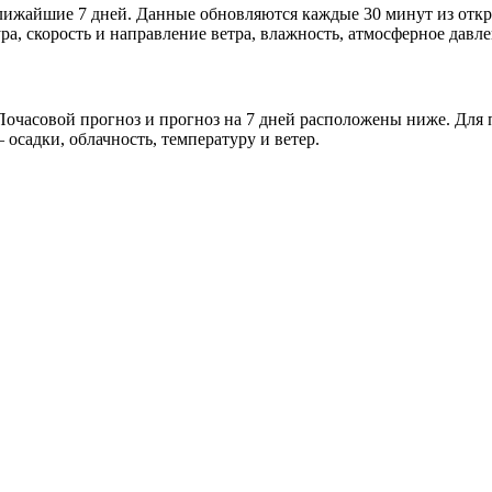
 ближайшие 7 дней. Данные обновляются каждые 30 минут из от
а, скорость и направление ветра, влажность, атмосферное давле
очасовой прогноз и прогноз на 7 дней расположены ниже. Для п
осадки, облачность, температуру и ветер.