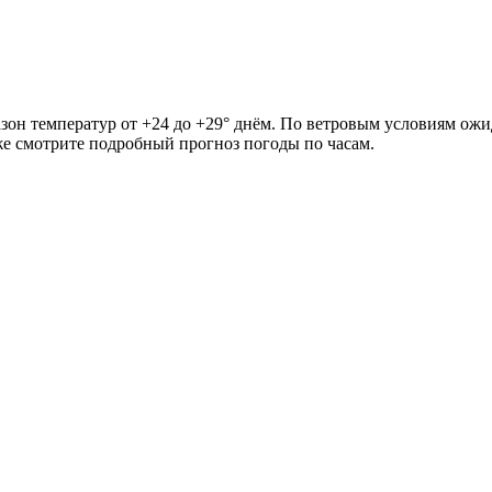
азон температур от +24 до +29° днём. По ветровым условиям ожи
иже смотрите подробный прогноз погоды по часам.