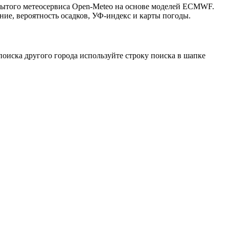
крытого метеосервиса Open-Meteo на основе моделей ECMWF.
ние, вероятность осадков, УФ-индекс и карты погоды.
оиска другого города используйте строку поиска в шапке