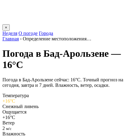
×
Неделя
О погоде
Города
Главная
›
Определение местоположения…
Погода в Бад-Арользене —
16°C
Погода в Бад-Арользене сейчас: 16°C. Точный прогноз на
сегодня, завтра и 7 дней. Влажность, ветер, осадки.
Температура
+16°C
Снежный ливень
Ощущается
+16°C
Ветер
2
м/с
Влажность