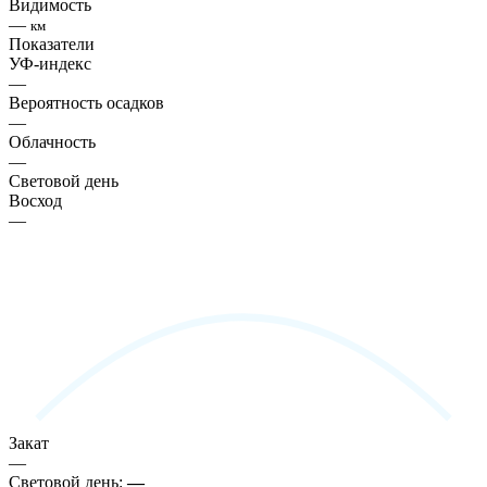
Видимость
—
км
Показатели
УФ-индекс
—
Вероятность осадков
—
Облачность
—
Световой день
Восход
—
Закат
—
Световой день:
—