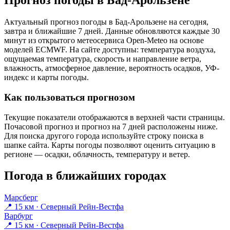
Прогноз погоды в Бад-Арользене
Актуальный прогноз погоды в Бад-Арользене на сегодня,
завтра и ближайшие 7 дней. Данные обновляются каждые 30
минут из открытого метеосервиса Open-Meteo на основе
моделей ECMWF. На сайте доступны: температура воздуха,
ощущаемая температура, скорость и направление ветра,
влажность, атмосферное давление, вероятность осадков, УФ-
индекс и карты погоды.
Как пользоваться прогнозом
Текущие показатели отображаются в верхней части страницы.
Почасовой прогноз и прогноз на 7 дней расположены ниже.
Для поиска другого города используйте строку поиска в
шапке сайта. Карты погоды позволяют оценить ситуацию в
регионе — осадки, облачность, температуру и ветер.
Погода в ближайших городах
Марсберг
📍 15 км · Северный Рейн-Вестфа
Варбург
📍 15 км · Северный Рейн-Вестфа