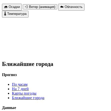
🌧 Осадки
💨 Ветер (анимация)
☁️ Облачность
🌡 Температура
Ближайшие города
Прогноз
По часам
На 7 дней
Карты погоды
Ближайшие города
Данные