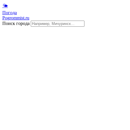
🌤
Погода
Pogrommist.ru
Поиск города