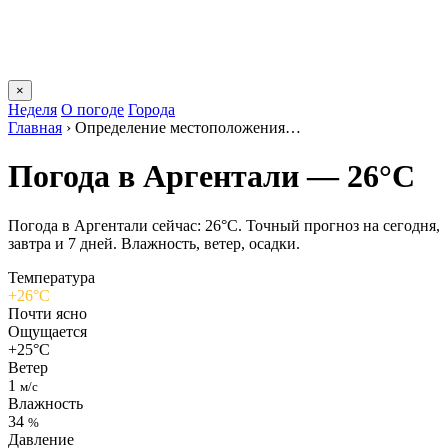
×
Неделя
О погоде
Города
Главная
›
Определение местоположения…
Погода в Аргентали — 26°C
Погода в Аргентали сейчас: 26°C. Точный прогноз на сегодня,
завтра и 7 дней. Влажность, ветер, осадки.
Температура
+26°C
Почти ясно
Ощущается
+25°C
Ветер
1
м/с
Влажность
34
%
Давление