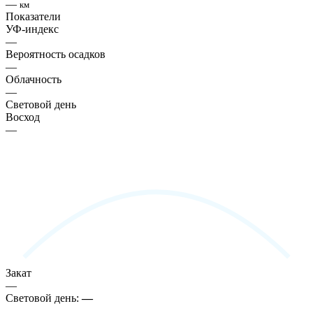
—
км
Показатели
УФ-индекс
—
Вероятность осадков
—
Облачность
—
Световой день
Восход
—
Закат
—
Световой день:
—