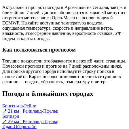
Актуальный прогноз погоды в Аргентали на сегодня, завтра и
ближайшие 7 дней. Данные обновляются каждые 30 минут из
открытого метеосервиса Open-Meteo на основе моделей
ECMWF. На сайте доступны: температура воздуха,
ощущаемая температура, скорость и направление ветра,
влажность, атмосферное давление, вероятность осадков, УФ-
индекс и карты погоды.
Как пользоваться прогнозом
Текущие показатели отображаются в верхней части страницы.
Почасовой прогноз и прогноз на 7 дней расположены ниже.
Для поиска другого города используйте строку поиска в
шапке сайта. Карты погоды позволяют оценить ситуацию в
регионе — осадки, облачность, температуру и ветер.
Погода в ближайших городах
Бинген-на-Рейне
📍 21 км · Рейнланд-Пфальц
Боппард
📍 29 км · Рейнланд-Пфальц
Идар-Оберштайн