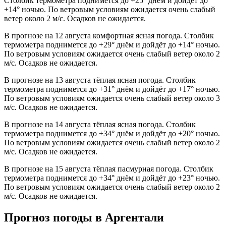
Столбик термометра поднимется до +25° днём и дойдёт до
+14° ночью. По ветровым условиям ожидается очень слабый
ветер около 2 м/с. Осадков не ожидается.
В прогнозе на 12 августа комфортная ясная погода. Столбик
термометра поднимется до +29° днём и дойдёт до +14° ночью.
По ветровым условиям ожидается очень слабый ветер около 2
м/с. Осадков не ожидается.
В прогнозе на 13 августа тёплая ясная погода. Столбик
термометра поднимется до +31° днём и дойдёт до +17° ночью.
По ветровым условиям ожидается очень слабый ветер около 3
м/с. Осадков не ожидается.
В прогнозе на 14 августа тёплая ясная погода. Столбик
термометра поднимется до +34° днём и дойдёт до +20° ночью.
По ветровым условиям ожидается очень слабый ветер около 2
м/с. Осадков не ожидается.
В прогнозе на 15 августа тёплая пасмурная погода. Столбик
термометра поднимется до +34° днём и дойдёт до +23° ночью.
По ветровым условиям ожидается очень слабый ветер около 2
м/с. Осадков не ожидается.
Прогноз погоды в Аргентали