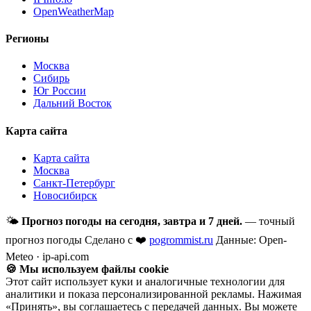
OpenWeatherMap
Регионы
Москва
Сибирь
Юг России
Дальний Восток
Карта сайта
Карта сайта
Москва
Санкт-Петербург
Новосибирск
🌤
Прогноз погоды на сегодня, завтра и 7 дней.
— точный
прогноз погоды
Сделано с ❤️
pogrommist.ru
Данные: Open-
Meteo · ip-api.com
🍪 Мы используем файлы cookie
Этот сайт использует куки и аналогичные технологии для
аналитики и показа персонализированной рекламы. Нажимая
«Принять», вы соглашаетесь с передачей данных. Вы можете