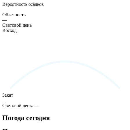
Вероятность осадков
—
Облачность
—
Световой день
Восход
—
Закат
—
Световой день:
—
Погода сегодня