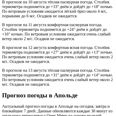
В прогнозе на 10 августа тёплая пасмурная погода. Столбик
термометра поднимется до +33° днём и дойдёт до +18° ночью.
По ветровым условиям ожидается лёгкий бриз около 4 м/с,
порывами до 6 м/с. Осадков не ожидается.
В прогнозе на 11 августа комфортная пасмурная погода.
Столбик термометра поднимется до +24° днём и дойдёт до
+16° ночью. По ветровым условиям ожидается очень слабый
ветер около 2 м/с. Осадков не ожидается.
В прогнозе на 12 августа комфортная ясная погода. Столбик
термометра поднимется до +27° днём и дойдёт до +13° ночью.
По ветровым условиям ожидается очень слабый ветер около 2
м/с. Осадков не ожидается.
В прогнозе на 13 августа тёплая пасмурная погода. Столбик
термометра поднимется до +31° днём и дойдёт до +14° ночью.
По ветровым условиям ожидается очень слабый ветер около 2
м/с. Осадков не ожидается.
Прогноз погоды в Апольде
Актуальный прогноз погоды в Апольде на сегодня, завтра и
ближайшие 7 дней. Данные обновляются каждые 30 минут из
открытого метеосервиса Open-Meteo на основе моделей