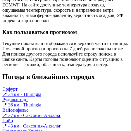
ECMWF. На сайте доступны: температура воздуха,
ощущаемая температура, скорость и направление ветра,
влажность, атмосферное давление, вероятность осадков, УФ-
индекс и карты погоды.
Как пользоваться прогнозом
Текущие показатели отображаются в верхней части страницы.
Почасовой прогноз и прогноз на 7 дней расположены ниже.
Для поиска другого города используйте строку поиска в
шапке сайта. Карты погоды позволяют оценить ситуацию в
регионе — осадки, облачность, температуру и ветер.
Погода в ближайших городах
Эрфурт
📍 34 км · Thuringia
Рудольштадт
📍 36 км · Thuringia
Вайсенфельс
📍 37 км · Саксония-Анхальт
Цайц
📍 43 км · Саксония-Анхальт