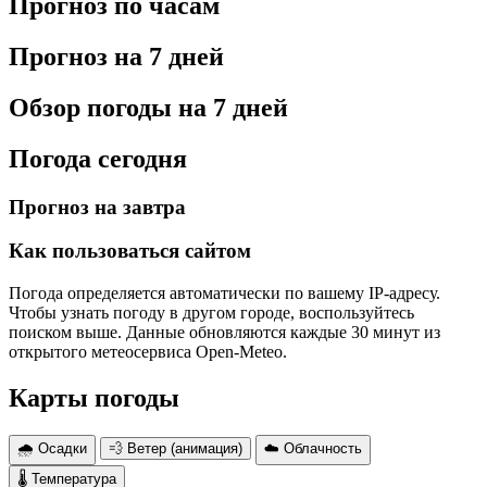
Прогноз по часам
Прогноз на 7 дней
Обзор погоды на 7 дней
Погода сегодня
Прогноз на завтра
Как пользоваться сайтом
Погода определяется автоматически по вашему IP-адресу.
Чтобы узнать погоду в другом городе, воспользуйтесь
поиском выше. Данные обновляются каждые 30 минут из
открытого метеосервиса Open-Meteo.
Карты погоды
🌧 Осадки
💨 Ветер (анимация)
☁️ Облачность
🌡 Температура