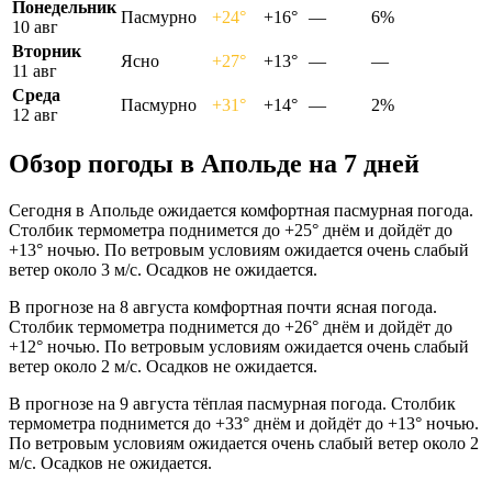
Понедельник
Пасмурно
+24°
+16°
—
6%
10 авг
Вторник
Ясно
+27°
+13°
—
—
11 авг
Среда
Пасмурно
+31°
+14°
—
2%
12 авг
Обзор погоды в Апольде на 7 дней
Сегодня в Апольде ожидается комфортная пасмурная погода.
Столбик термометра поднимется до +25° днём и дойдёт до
+13° ночью. По ветровым условиям ожидается очень слабый
ветер около 3 м/с. Осадков не ожидается.
В прогнозе на 8 августа комфортная почти ясная погода.
Столбик термометра поднимется до +26° днём и дойдёт до
+12° ночью. По ветровым условиям ожидается очень слабый
ветер около 2 м/с. Осадков не ожидается.
В прогнозе на 9 августа тёплая пасмурная погода. Столбик
термометра поднимется до +33° днём и дойдёт до +13° ночью.
По ветровым условиям ожидается очень слабый ветер около 2
м/с. Осадков не ожидается.