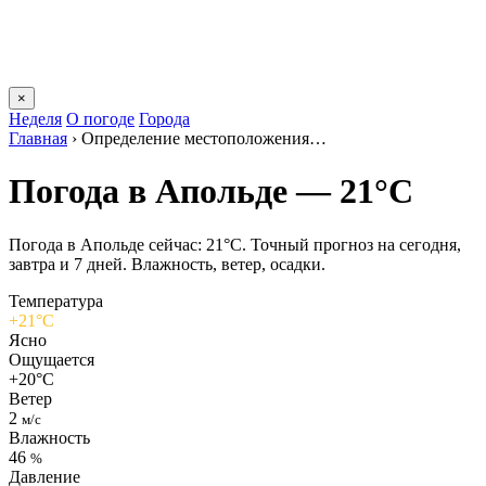
×
Неделя
О погоде
Города
Главная
›
Определение местоположения…
Погода в Апольде — 21°C
Погода в Апольде сейчас: 21°C. Точный прогноз на сегодня,
завтра и 7 дней. Влажность, ветер, осадки.
Температура
+21°C
Ясно
Ощущается
+20°C
Ветер
2
м/с
Влажность
46
%
Давление