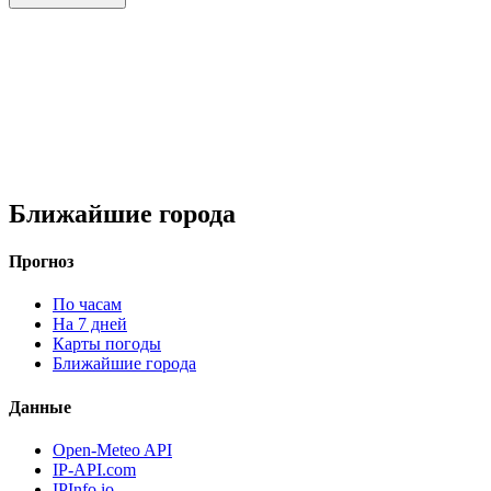
Ближайшие города
Прогноз
По часам
На 7 дней
Карты погоды
Ближайшие города
Данные
Open-Meteo API
IP-API.com
IPInfo.io