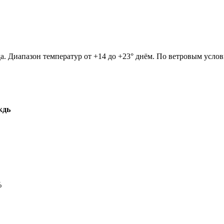
а. Диапазон температур от +14 до +23° днём. По ветровым услов
ждь
%