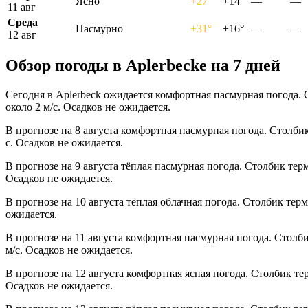
Ясно
+27°
+14°
—
—
11 авг
Среда
Пасмурно
+31°
+16°
—
—
12 авг
Обзор погоды в Aplerbeckе на 7 дней
Сегодня в Aplerbeck ожидается комфортная пасмурная погода. 
около 2 м/с. Осадков не ожидается.
В прогнозе на 8 августа комфортная пасмурная погода. Столби
с. Осадков не ожидается.
В прогнозе на 9 августа тёплая пасмурная погода. Столбик тер
Осадков не ожидается.
В прогнозе на 10 августа тёплая облачная погода. Столбик тер
ожидается.
В прогнозе на 11 августа комфортная пасмурная погода. Столб
м/с. Осадков не ожидается.
В прогнозе на 12 августа комфортная ясная погода. Столбик те
Осадков не ожидается.