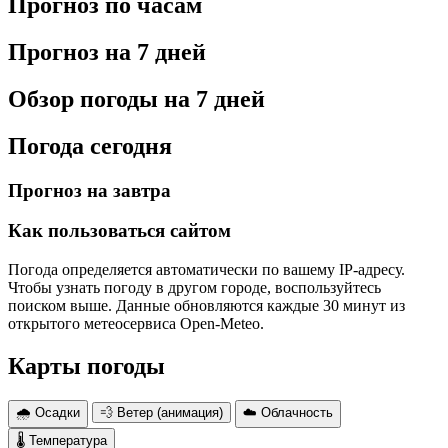
Прогноз по часам
Прогноз на 7 дней
Обзор погоды на 7 дней
Погода сегодня
Прогноз на завтра
Как пользоваться сайтом
Погода определяется автоматически по вашему IP-адресу.
Чтобы узнать погоду в другом городе, воспользуйтесь
поиском выше. Данные обновляются каждые 30 минут из
открытого метеосервиса Open-Meteo.
Карты погоды
🌧 Осадки
💨 Ветер (анимация)
☁️ Облачность
🌡 Температура