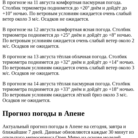
В прогнозе на 11 августа комфортная пасмурная погода.
Столбик термометра поднимется до +20° днём и дойдёт до
+10° ночью. По ветровым условиям ожидается очень слабый
ветер около 3 м/с. Осадков не ожидается.
В прогнозе на 12 августа комфортная ясная погода. Столбик
термометра поднимется до +25° днём и дойдёт до +8° ночью.
По ветровым условиям ожидается очень слабый ветер около 2
м/с. Осадков не ожидается.
В прогнозе на 13 августа тёплая облачная погода. Столбик
термометра поднимется до +32° днём и дойдёт до +14° ночью.
По ветровым условиям ожидается очень слабый ветер около 3
м/с. Осадков не ожидается.
В прогнозе на 14 августа тёплая пасмурная погода. Столбик
термометра поднимется до +33° днём и дойдёт до +18° ночью.
По ветровым условиям ожидается лёгкий бриз около 3 м/с.
Осадков не ожидается.
Прогноз погоды в Апене
Актуальный прогноз погоды в Апене на сегодня, завтра и
ближайшие 7 дней. Данные обновляются каждые 30 минут из
открытого метеосервиса Open-Meteo на основе моделей