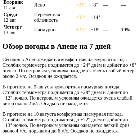
Вторник
Ясно
+25°
+8°
—
—
11 авг
Среда
Переменная
+32°
+14°
—
—
12 авг
облачность
Четверг
Пасмурно
+33°
+18°
—
19%
13 авг
Обзор погоды в Апене на 7 дней
Сегодня в Апен ожидается комфортная пасмурная погода.
Столбик термометра поднимется до +24° днём и дойдёт до +8°
ночью. По ветровым условиям ожидается очень слабый ветер
около 2 м/с. Осадков не ожидается.
В прогнозе на 9 августа комфортная пасмурная погода.
Столбик термометра поднимется до +28° днём и дойдёт до
+12° ночью. По ветровым условиям ожидается очень слабый
ветер около 2 м/с. Осадков не ожидается.
В прогнозе на 10 августа комфортная пасмурная погода.
Столбик термометра поднимется до +22° днём и дойдёт до
+13° ночью. По ветровым условиям ожидается лёгкий бриз
около 4 м/с, порывами до 6 м/с. Осадков не ожидается.