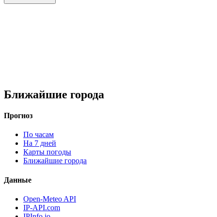
Ближайшие города
Прогноз
По часам
На 7 дней
Карты погоды
Ближайшие города
Данные
Open-Meteo API
IP-API.com
IPInfo.io