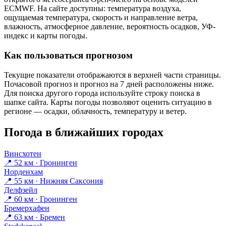
ECMWF. На сайте доступны: температура воздуха,
ощущаемая температура, скорость и направление ветра,
влажность, атмосферное давление, вероятность осадков, УФ-
индекс и карты погоды.
Как пользоваться прогнозом
Текущие показатели отображаются в верхней части страницы.
Почасовой прогноз и прогноз на 7 дней расположены ниже.
Для поиска другого города используйте строку поиска в
шапке сайта. Карты погоды позволяют оценить ситуацию в
регионе — осадки, облачность, температуру и ветер.
Погода в ближайших городах
Винсхотен
📍 52 км · Гронинген
Норденхам
📍 55 км · Нижняя Саксония
Делфзейл
📍 60 км · Гронинген
Бремерхафен
📍 63 км · Бремен