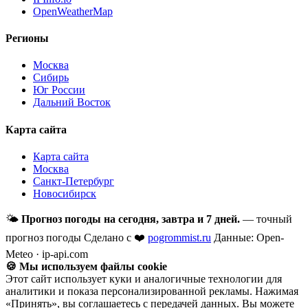
OpenWeatherMap
Регионы
Москва
Сибирь
Юг России
Дальний Восток
Карта сайта
Карта сайта
Москва
Санкт-Петербург
Новосибирск
🌤
Прогноз погоды на сегодня, завтра и 7 дней.
— точный
прогноз погоды
Сделано с ❤️
pogrommist.ru
Данные: Open-
Meteo · ip-api.com
🍪 Мы используем файлы cookie
Этот сайт использует куки и аналогичные технологии для
аналитики и показа персонализированной рекламы. Нажимая
«Принять», вы соглашаетесь с передачей данных. Вы можете