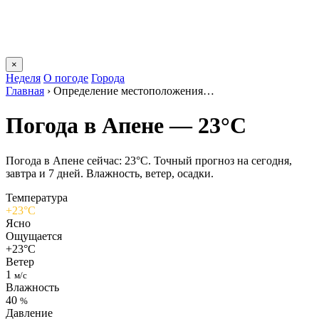
×
Неделя
О погоде
Города
Главная
›
Определение местоположения…
Погода в Апене — 23°C
Погода в Апене сейчас: 23°C. Точный прогноз на сегодня,
завтра и 7 дней. Влажность, ветер, осадки.
Температура
+23°C
Ясно
Ощущается
+23°C
Ветер
1
м/с
Влажность
40
%
Давление