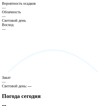
Вероятность осадков
—
Облачность
—
Световой день
Восход
—
Закат
—
Световой день:
—
Погода сегодня