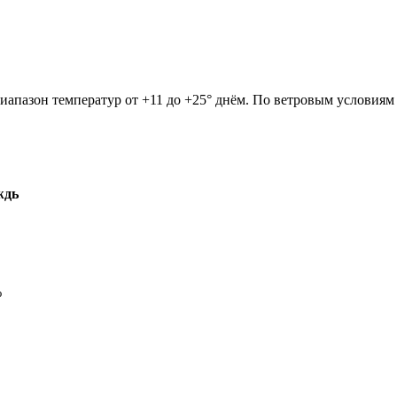
иапазон температур от +11 до +25° днём. По ветровым условиям 
ждь
%