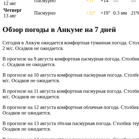
Пасмурно
+31°
+14°
—
—
12 авг
Четверг
Пасмурно
+32°
+19°
0.3 мм
21
13 авг
Обзор погоды в Анкуме на 7 дней
Сегодня в Анкум ожидается комфортная туманная погода. Стол
2 м/с. Осадков не ожидается.
В прогнозе на 9 августа комфортная пасмурная погода. Столби
с. Осадков не ожидается.
В прогнозе на 10 августа комфортная пасмурная погода. Столб
м/с. Осадков не ожидается.
В прогнозе на 11 августа комфортная пасмурная погода. Столб
м/с. Осадков не ожидается.
В прогнозе на 12 августа комфортная облачная погода. Столбик
Осадков не ожидается.
В прогнозе на 13 августа тёплая пасмурная погода. Столбик те
Осадков не ожидается.