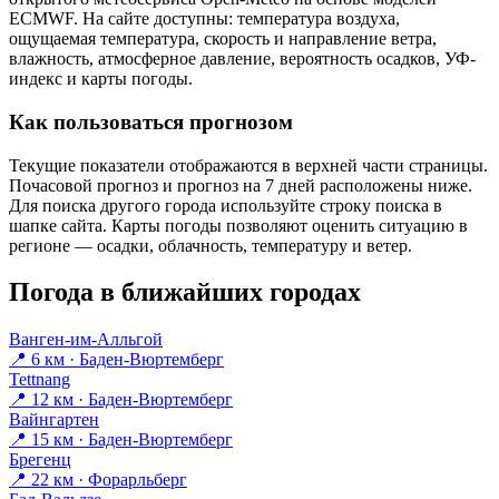
ECMWF. На сайте доступны: температура воздуха,
ощущаемая температура, скорость и направление ветра,
влажность, атмосферное давление, вероятность осадков, УФ-
индекс и карты погоды.
Как пользоваться прогнозом
Текущие показатели отображаются в верхней части страницы.
Почасовой прогноз и прогноз на 7 дней расположены ниже.
Для поиска другого города используйте строку поиска в
шапке сайта. Карты погоды позволяют оценить ситуацию в
регионе — осадки, облачность, температуру и ветер.
Погода в ближайших городах
Ванген-им-Алльгой
📍 6 км · Баден-Вюртемберг
Tettnang
📍 12 км · Баден-Вюртемберг
Вайнгартен
📍 15 км · Баден-Вюртемберг
Брегенц
📍 22 км · Форарльберг