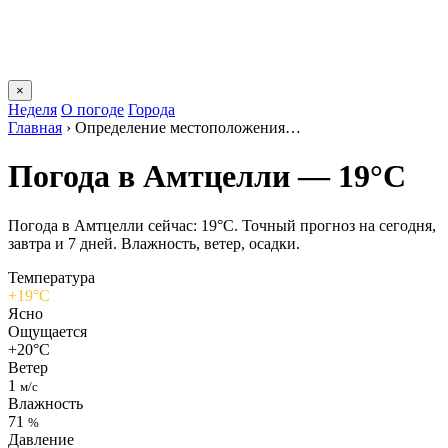
×
Неделя
О погоде
Города
Главная
›
Определение местоположения…
Погода в Амтцелли — 19°C
Погода в Амтцелли сейчас: 19°C. Точный прогноз на сегодня,
завтра и 7 дней. Влажность, ветер, осадки.
Температура
+19°C
Ясно
Ощущается
+20°C
Ветер
1
м/с
Влажность
71
%
Давление