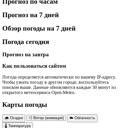
Прогноз по часам
Прогноз на 7 дней
Обзор погоды на 7 дней
Погода сегодня
Прогноз на завтра
Как пользоваться сайтом
Погода определяется автоматически по вашему IP-адресу.
Чтобы узнать погоду в другом городе, воспользуйтесь
поиском выше. Данные обновляются каждые 30 минут из
открытого метеосервиса Open-Meteo.
Карты погоды
🌧 Осадки
💨 Ветер (анимация)
☁️ Облачность
🌡 Температура