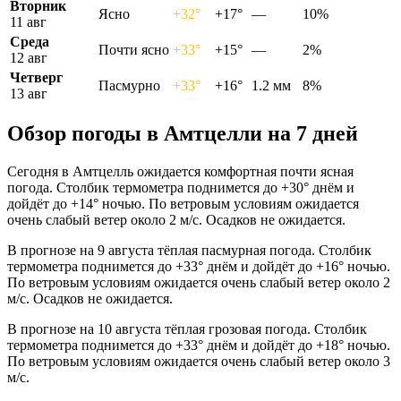
Вторник
Ясно
+32°
+17°
—
10%
11 авг
Среда
Почти ясно
+33°
+15°
—
2%
12 авг
Четверг
Пасмурно
+33°
+16°
1.2 мм
8%
13 авг
Обзор погоды в Амтцелли на 7 дней
Сегодня в Амтцелль ожидается комфортная почти ясная
погода. Столбик термометра поднимется до +30° днём и
дойдёт до +14° ночью. По ветровым условиям ожидается
очень слабый ветер около 2 м/с. Осадков не ожидается.
В прогнозе на 9 августа тёплая пасмурная погода. Столбик
термометра поднимется до +33° днём и дойдёт до +16° ночью.
По ветровым условиям ожидается очень слабый ветер около 2
м/с. Осадков не ожидается.
В прогнозе на 10 августа тёплая грозовая погода. Столбик
термометра поднимется до +33° днём и дойдёт до +18° ночью.
По ветровым условиям ожидается очень слабый ветер около 3
м/с.