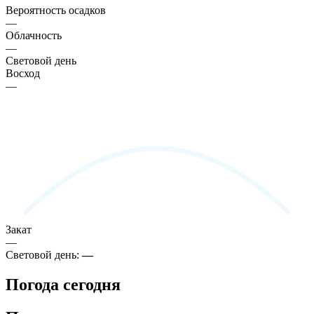
Вероятность осадков
—
Облачность
—
Световой день
Восход
—
Закат
—
Световой день:
—
Погода сегодня