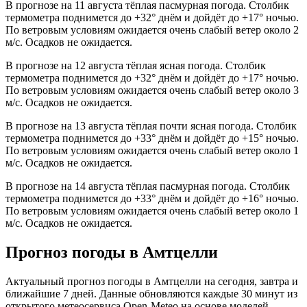
В прогнозе на 11 августа тёплая пасмурная погода. Столбик
термометра поднимется до +32° днём и дойдёт до +17° ночью.
По ветровым условиям ожидается очень слабый ветер около 2
м/с. Осадков не ожидается.
В прогнозе на 12 августа тёплая ясная погода. Столбик
термометра поднимется до +32° днём и дойдёт до +17° ночью.
По ветровым условиям ожидается очень слабый ветер около 3
м/с. Осадков не ожидается.
В прогнозе на 13 августа тёплая почти ясная погода. Столбик
термометра поднимется до +33° днём и дойдёт до +15° ночью.
По ветровым условиям ожидается очень слабый ветер около 1
м/с. Осадков не ожидается.
В прогнозе на 14 августа тёплая пасмурная погода. Столбик
термометра поднимется до +33° днём и дойдёт до +16° ночью.
По ветровым условиям ожидается очень слабый ветер около 1
м/с. Осадков не ожидается.
Прогноз погоды в Амтцелли
Актуальный прогноз погоды в Амтцелли на сегодня, завтра и
ближайшие 7 дней. Данные обновляются каждые 30 минут из
открытого метеосервиса Open-Meteo на основе моделей