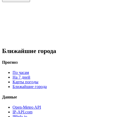
Ближайшие города
Прогноз
По часам
На 7 дней
Карты погоды
Ближайшие города
Данные
Open-Meteo API
IP-API.com
IPInfo.io