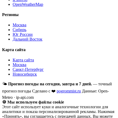
OpenWeatherMap
Регионы
Москва
Сибирь
Юг России
Дальний Восток
Карта сайта
Карта сайта
Москва
Санкт-Петербург
Новосибирск
🌤
Прогноз погоды на сегодня, завтра и 7 дней.
— точный
прогноз погоды
Сделано с ❤️
pogrommist.ru
Данные: Open-
Meteo · ip-api.com
🍪 Мы используем файлы cookie
Этот сайт использует куки и аналогичные технологии для
аналитики и показа персонализированной рекламы. Нажимая
«Принять», вы соглашаетесь с передачей данных. Вы можете