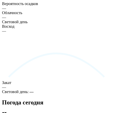
Вероятность осадков
—
Облачность
—
Световой день
Восход
—
Закат
—
Световой день:
—
Погода сегодня