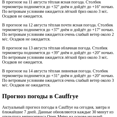
В прогнозе на 11 августа тёплая ясная погода. Столбик
термометра поднимется до +32° днём и дойдёт до +16° ночью.
По ветровым условиям ожидается лёгкий бриз около 3 м/с.
Осадков не ожидается.
В прогнозе на 12 августа тёплая почти ясная погода. Столбик
термометра поднимется до +37° днём и дойдёт до +17° ночью.
По ветровым условиям ожидается очень слабый ветер около 2
м/с. Осадков не ожидается.
В прогнозе на 13 августа тёплая облачная погода. Столбик
термометра поднимется до +39° днём и дойдёт до +20° ночью.
По ветровым условиям ожидается лёгкий бриз около 3 м/с.
Осадков не ожидается.
В прогнозе на 14 августа тёплая ливневая погода. Столбик
термометра поднимется до +31° днём и дойдёт до +20° ночью.
По ветровым условиям ожидается очень слабый ветер около 3
м/с. Осадков не ожидается.
Прогноз погоды в Cauffryе
Актуальный прогноз погоды в Cauffryе на сегодня, завтра и
ближайшие 7 дней. Данные обновляются каждые 30 минут из
открытого метеосервиса Open-Meteo на основе моделей