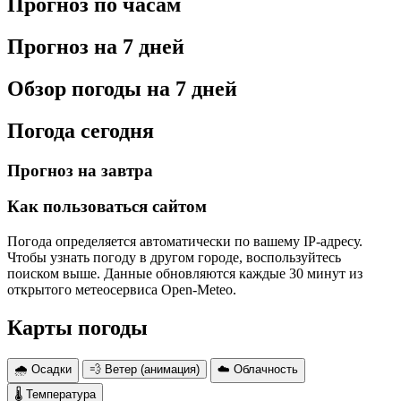
Прогноз по часам
Прогноз на 7 дней
Обзор погоды на 7 дней
Погода сегодня
Прогноз на завтра
Как пользоваться сайтом
Погода определяется автоматически по вашему IP-адресу.
Чтобы узнать погоду в другом городе, воспользуйтесь
поиском выше. Данные обновляются каждые 30 минут из
открытого метеосервиса Open-Meteo.
Карты погоды
🌧 Осадки
💨 Ветер (анимация)
☁️ Облачность
🌡 Температура