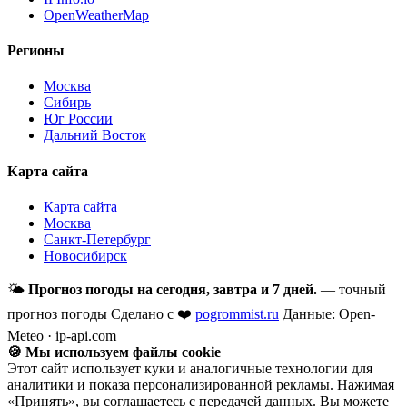
OpenWeatherMap
Регионы
Москва
Сибирь
Юг России
Дальний Восток
Карта сайта
Карта сайта
Москва
Санкт-Петербург
Новосибирск
🌤
Прогноз погоды на сегодня, завтра и 7 дней.
— точный
прогноз погоды
Сделано с ❤️
pogrommist.ru
Данные: Open-
Meteo · ip-api.com
🍪 Мы используем файлы cookie
Этот сайт использует куки и аналогичные технологии для
аналитики и показа персонализированной рекламы. Нажимая
«Принять», вы соглашаетесь с передачей данных. Вы можете