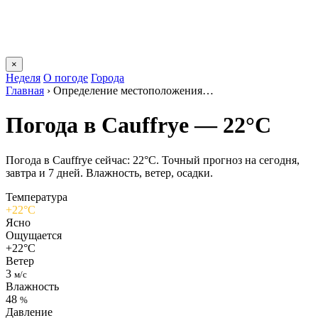
×
Неделя
О погоде
Города
Главная
›
Определение местоположения…
Погода в Cauffryе — 22°C
Погода в Cauffryе сейчас: 22°C. Точный прогноз на сегодня,
завтра и 7 дней. Влажность, ветер, осадки.
Температура
+22°C
Ясно
Ощущается
+22°C
Ветер
3
м/с
Влажность
48
%
Давление