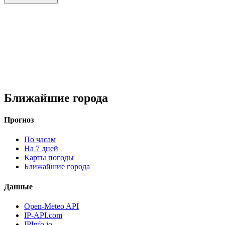
Ближайшие города
Прогноз
По часам
На 7 дней
Карты погоды
Ближайшие города
Данные
Open-Meteo API
IP-API.com
IPInfo.io