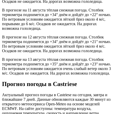
Осадков не ожидается. На дорогах возможна гололедица.
В прогнозе на 11 августа тёплая снежная погода. Столбик
термометра поднимется до +34° днём и дойдёт до +22° ночью.
По ветровым условиям ожидается лёгкий бриз около 4 м/с,
порывами до 6 м/с. Осадков не ожидается. На дорогах
возможна гололедица.
В прогнозе на 12 августа тёплая снежная погода. Столбик
термометра поднимется до +34° днём и дойдёт до +21° ночью.
По ветровым условиям ожидается лёгкий бриз около 4 м/с.
Осадков не ожидается. На дорогах возможна гололедица.
В прогнозе на 13 августа тёплая снежная погода. Столбик
термометра поднимется до +35° днём и дойдёт до +23° ночью.
По ветровым условиям ожидается очень слабый ветер около 3
м/с. Осадков не ожидается. На дорогах возможна гололедица.
Прогноз погоды в Castriesе
Актуальный прогноз погоды в Castriesе на сегодня, завтра и
ближайшие 7 дней. Данные обновляются каждые 30 минут из
открытого метеосервиса Open-Meteo на основе моделей
ECMWF. На сайте доступны: температура воздуха,
ощущаемая температура, скорость и направление ветра,