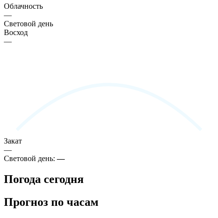
Облачность
—
Световой день
Восход
—
Закат
—
Световой день:
—
Погода сегодня
Прогноз по часам