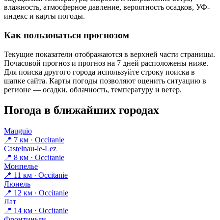
влажность, атмосферное давление, вероятность осадков, УФ-
индекс и карты погоды.
Как пользоваться прогнозом
Текущие показатели отображаются в верхней части страницы.
Почасовой прогноз и прогноз на 7 дней расположены ниже.
Для поиска другого города используйте строку поиска в
шапке сайта. Карты погоды позволяют оценить ситуацию в
регионе — осадки, облачность, температуру и ветер.
Погода в ближайших городах
Mauguio
📍 7 км · Occitanie
Castelnau-le-Lez
📍 8 км · Occitanie
Монпелье
📍 11 км · Occitanie
Люнель
📍 12 км · Occitanie
Лат
📍 14 км · Occitanie
Фронтиньян