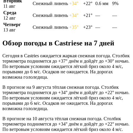
Вторник
Снежный ливень
+34°
+22°
0.6 мм
9%
11 авг
Среда
Снежный ливень
+34°
+21°
—
—
12 авг
Четверг
Снежный ливень
+35°
+23°
—
—
13 авг
Обзор погоды в Castriesе на 7 дней
Сегодня в Castries ожидается жаркая снежная погода. Столбик
термометра поднимется до +37° днём и дойдёт до +30° ночью.
По ветровым условиям ожидается лёгкий бриз около 4 м/с,
порывами до 6 м/с. Осадков не ожидается. На дорогах
возможна гололедица.
В прогнозе на 9 августа тёплая снежная погода. Столбик
термометра поднимется до +34° днём и дойдёт до +22° ночью.
По ветровым условиям ожидается лёгкий бриз около 4 м/с,
порывами до 6 м/с. Осадков не ожидается. На дорогах
возможна гололедица.
В прогнозе на 10 августа тёплая снежная погода. Столбик
термометра поднимется до +34° днём и дойдёт до +22° ночью.
По ветровым условиям ожидается лёгкий бриз около 4 м/с.