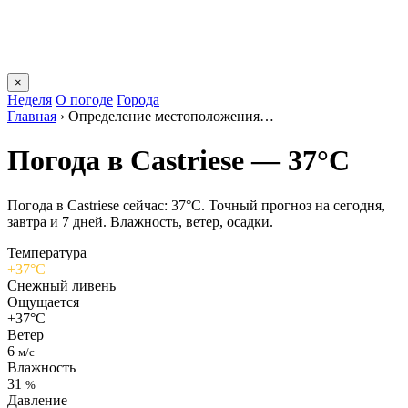
×
Неделя
О погоде
Города
Главная
›
Определение местоположения…
Погода в Castriesе — 37°C
Погода в Castriesе сейчас: 37°C. Точный прогноз на сегодня,
завтра и 7 дней. Влажность, ветер, осадки.
Температура
+37°C
Снежный ливень
Ощущается
+37°C
Ветер
6
м/с
Влажность
31
%
Давление