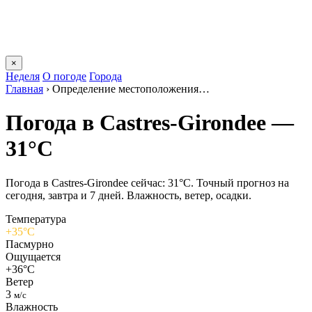
×
Неделя
О погоде
Города
Главная
›
Определение местоположения…
Погода в Castres-Girondeе —
31°C
Погода в Castres-Girondeе сейчас: 31°C. Точный прогноз на
сегодня, завтра и 7 дней. Влажность, ветер, осадки.
Температура
+35°C
Пасмурно
Ощущается
+36°C
Ветер
3
м/с
Влажность