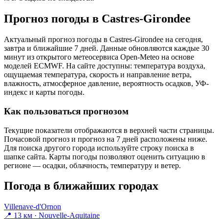
Прогноз погоды в Castres-Girondeе
Актуальный прогноз погоды в Castres-Girondeе на сегодня,
завтра и ближайшие 7 дней. Данные обновляются каждые 30
минут из открытого метеосервиса Open-Meteo на основе
моделей ECMWF. На сайте доступны: температура воздуха,
ощущаемая температура, скорость и направление ветра,
влажность, атмосферное давление, вероятность осадков, УФ-
индекс и карты погоды.
Как пользоваться прогнозом
Текущие показатели отображаются в верхней части страницы.
Почасовой прогноз и прогноз на 7 дней расположены ниже.
Для поиска другого города используйте строку поиска в
шапке сайта. Карты погоды позволяют оценить ситуацию в
регионе — осадки, облачность, температуру и ветер.
Погода в ближайших городах
Villenave-d'Ornon
📍 13 км · Nouvelle-Aquitaine