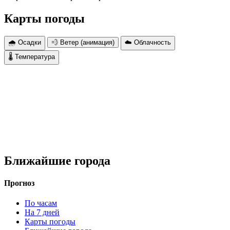
Карты погоды
🌧 Осадки
💨 Ветер (анимация)
☁️ Облачность
🌡 Температура
Ближайшие города
Прогноз
По часам
На 7 дней
Карты погоды