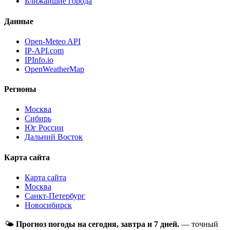
Ближайшие города
Данные
Open-Meteo API
IP-API.com
IPInfo.io
OpenWeatherMap
Регионы
Москва
Сибирь
Юг России
Дальний Восток
Карта сайта
Карта сайта
Москва
Санкт-Петербург
Новосибирск
🌤
Прогноз погоды на сегодня, завтра и 7 дней.
— точный