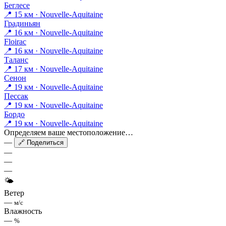
Беглесе
📍 15 км · Nouvelle-Aquitaine
Градиньян
📍 16 км · Nouvelle-Aquitaine
Floirac
📍 16 км · Nouvelle-Aquitaine
Таланс
📍 17 км · Nouvelle-Aquitaine
Сенон
📍 19 км · Nouvelle-Aquitaine
Пессак
📍 19 км · Nouvelle-Aquitaine
Бордо
📍 19 км · Nouvelle-Aquitaine
Определяем ваше местоположение…
—
🔗 Поделиться
—
—
—
🌤
Ветер
—
м/с
Влажность
—
%