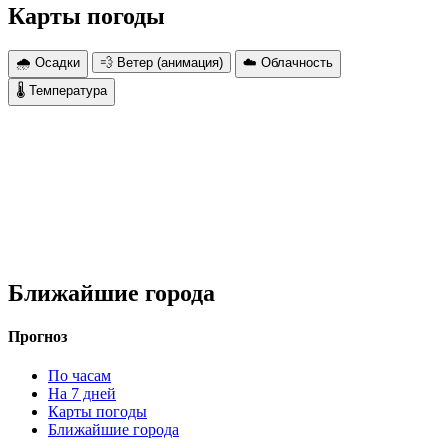
Карты погоды
🌧 Осадки
💨 Ветер (анимация)
☁️ Облачность
🌡 Температура
Ближайшие города
Прогноз
По часам
На 7 дней
Карты погоды
Ближайшие города