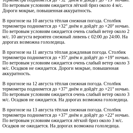
По ветровым условиям ожидается лёгкий бриз около 4 м/с.
Дороги мокрые, повышенная аккуратность.
В прогнозе на 10 августа тёплая снежная погода. Столбик
термометра поднимется до +32° днём и дойдёт до +20° ночью.
По ветровым условиям ожидается очень слабый ветер около 2
м/с. 10 августа вероятен снежный ливень с 02:00 до 24:00. На
дорогах возможна гололедица.
В прогнозе на 11 августа тёплая дождливая погода. Столбик
термометра поднимется до +35° днём и дойдёт до +19° ночью.
По ветровым условиям ожидается очень слабый ветер около 3
м/с. Осадков не ожидается. Дороги мокрые, повышенная
аккуратность.
В прогнозе на 12 августа тёплая снежная погода. Столбик
термометра поднимется до +37° днём и дойдёт до +21° ночью.
По ветровым условиям ожидается очень слабый ветер около 3
м/с. Осадков не ожидается. На дорогах возможна гололедица.
В прогнозе на 13 августа тёплая снежная погода. Столбик
термометра поднимется до +37° днём и дойдёт до +22° ночью.
По ветровым условиям ожидается лёгкий бриз около 3 м/с.
Осадков не ожидается. На дорогах возможна гололедица.