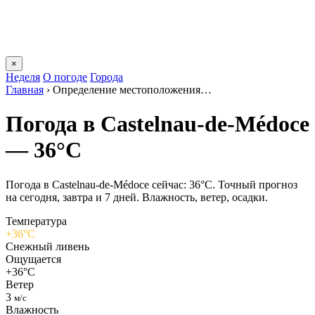
×
Неделя
О погоде
Города
Главная
›
Определение местоположения…
Погода в Castelnau-de-Médocе
— 36°C
Погода в Castelnau-de-Médocе сейчас: 36°C. Точный прогноз
на сегодня, завтра и 7 дней. Влажность, ветер, осадки.
Температура
+36°C
Снежный ливень
Ощущается
+36°C
Ветер
3
м/с
Влажность