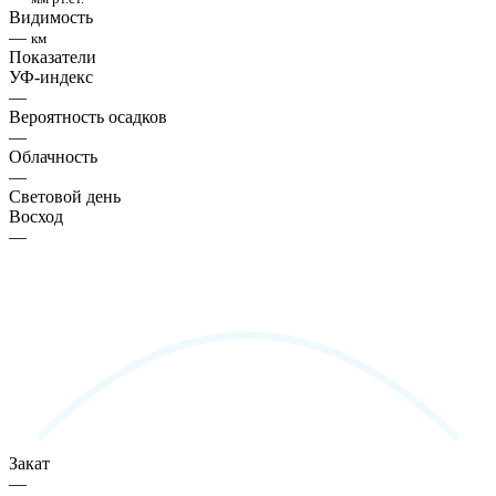
Видимость
—
км
Показатели
УФ-индекс
—
Вероятность осадков
—
Облачность
—
Световой день
Восход
—
Закат
—