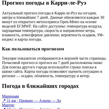
Прогноз погоды в Карри-ле-Руэ
Актуальный прогноз погоды в Карри-ле-Руэ на сегодня,
завтра и ближайшие 7 дней. Данные обновляются каждые 30
минут из открытого метеосервиса Open-Meteo на основе
моделей ECMWF. На сайте доступны: температура воздуха,
ощущаемая температура, скорость и направление ветра,
влажность, атмосферное давление, вероятность осадков, УФ-
индекс и карты погоды.
Как пользоваться прогнозом
Текущие показатели отображаются в верхней части страницы.
Почасовой прогноз и прогноз на 7 дней расположены ниже.
Для поиска другого города используйте строку поиска в
шапке сайта. Карты погоды позволяют оценить ситуацию в
регионе — осадки, облачность, температуру и ветер.
Погода в ближайших городах
Мариньян
📍 11 км · Прованс — Альпы — Ла
Мартиг