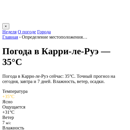
×
Неделя
О погоде
Города
Главная
›
Определение местоположения…
Погода в Карри-ле-Руэ —
35°C
Погода в Карри-ле-Руэ сейчас: 35°C. Точный прогноз на
сегодня, завтра и 7 дней. Влажность, ветер, осадки.
Температура
+35°C
Ясно
Ощущается
+31°C
Ветер
7
м/с
Влажность