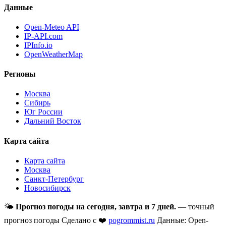
Данные
Open-Meteo API
IP-API.com
IPInfo.io
OpenWeatherMap
Регионы
Москва
Сибирь
Юг России
Дальний Восток
Карта сайта
Карта сайта
Москва
Санкт-Петербург
Новосибирск
🌤
Прогноз погоды на сегодня, завтра и 7 дней.
— точный
прогноз погоды
Сделано с ❤️
pogrommist.ru
Данные: Open-