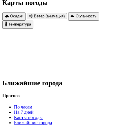
Карты погоды
🌧 Осадки
💨 Ветер (анимация)
☁️ Облачность
🌡 Температура
Ближайшие города
Прогноз
По часам
На 7 дней
Карты погоды
Ближайшие города