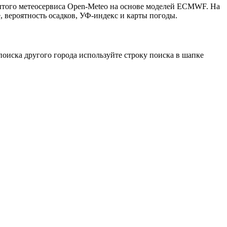
рытого метеосервиса Open-Meteo на основе моделей ECMWF. На
, вероятность осадков, УФ-индекс и карты погоды.
оиска другого города используйте строку поиска в шапке