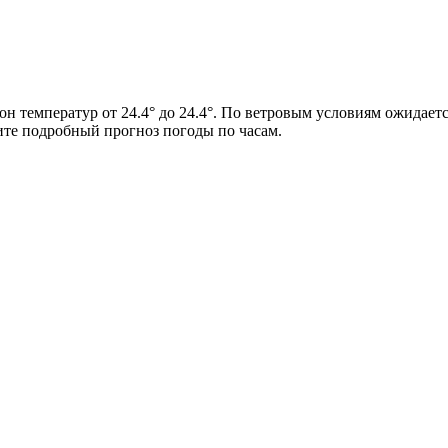
он температур от 24.4° до 24.4°. По ветровым условиям ожидаетс
ите подробный прогноз погоды по часам.