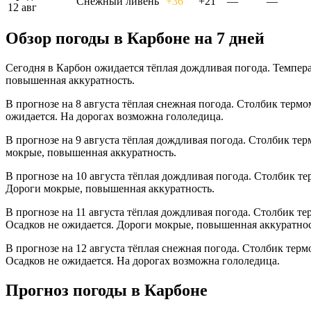
Снежный ливень
+36°
+21°
—
—
12 авг
Обзор погоды в Карбоне на 7 дней
Сегодня в Карбон ожидается тёплая дождливая погода. Темпера
повышенная аккуратность.
В прогнозе на 8 августа тёплая снежная погода. Столбик термо
ожидается. На дорогах возможна гололедица.
В прогнозе на 9 августа тёплая дождливая погода. Столбик те
мокрые, повышенная аккуратность.
В прогнозе на 10 августа тёплая дождливая погода. Столбик те
Дороги мокрые, повышенная аккуратность.
В прогнозе на 11 августа тёплая дождливая погода. Столбик те
Осадков не ожидается. Дороги мокрые, повышенная аккуратнос
В прогнозе на 12 августа тёплая снежная погода. Столбик терм
Осадков не ожидается. На дорогах возможна гололедица.
Прогноз погоды в Карбоне