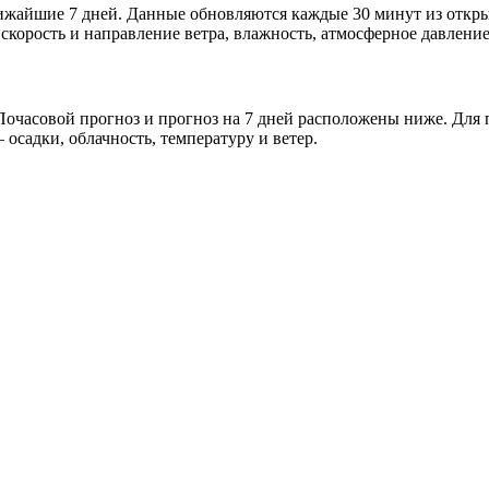
ближайшие 7 дней. Данные обновляются каждые 30 минут из отк
скорость и направление ветра, влажность, атмосферное давление
очасовой прогноз и прогноз на 7 дней расположены ниже. Для п
осадки, облачность, температуру и ветер.