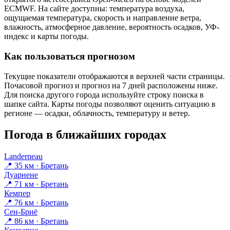
ECMWF. На сайте доступны: температура воздуха,
ощущаемая температура, скорость и направление ветра,
влажность, атмосферное давление, вероятность осадков, УФ-
индекс и карты погоды.
Как пользоваться прогнозом
Текущие показатели отображаются в верхней части страницы.
Почасовой прогноз и прогноз на 7 дней расположены ниже.
Для поиска другого города используйте строку поиска в
шапке сайта. Карты погоды позволяют оценить ситуацию в
регионе — осадки, облачность, температуру и ветер.
Погода в ближайших городах
Landerneau
📍 35 км · Бретань
Дуарнене
📍 71 км · Бретань
Кемпер
📍 76 км · Бретань
Сен-Бриё
📍 86 км · Бретань