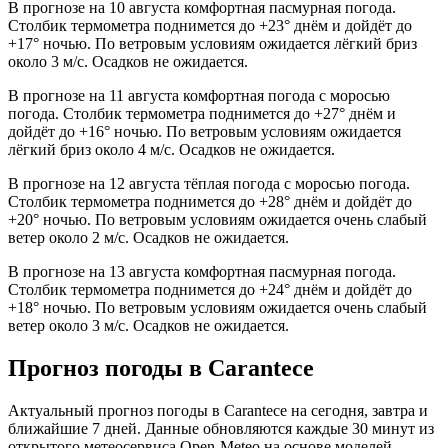
В прогнозе на 10 августа комфортная пасмурная погода.
Столбик термометра поднимется до +23° днём и дойдёт до
+17° ночью. По ветровым условиям ожидается лёгкий бриз
около 3 м/с. Осадков не ожидается.
В прогнозе на 11 августа комфортная погода с моросью
погода. Столбик термометра поднимется до +27° днём и
дойдёт до +16° ночью. По ветровым условиям ожидается
лёгкий бриз около 4 м/с. Осадков не ожидается.
В прогнозе на 12 августа тёплая погода с моросью погода.
Столбик термометра поднимется до +28° днём и дойдёт до
+20° ночью. По ветровым условиям ожидается очень слабый
ветер около 2 м/с. Осадков не ожидается.
В прогнозе на 13 августа комфортная пасмурная погода.
Столбик термометра поднимется до +24° днём и дойдёт до
+18° ночью. По ветровым условиям ожидается очень слабый
ветер около 3 м/с. Осадков не ожидается.
Прогноз погоды в Carantecе
Актуальный прогноз погоды в Carantecе на сегодня, завтра и
ближайшие 7 дней. Данные обновляются каждые 30 минут из
открытого метеосервиса Open-Meteo на основе моделей