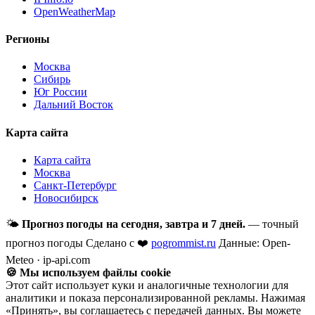
OpenWeatherMap
Регионы
Москва
Сибирь
Юг России
Дальний Восток
Карта сайта
Карта сайта
Москва
Санкт-Петербург
Новосибирск
🌤
Прогноз погоды на сегодня, завтра и 7 дней.
— точный
прогноз погоды
Сделано с ❤️
pogrommist.ru
Данные: Open-
Meteo · ip-api.com
🍪 Мы используем файлы cookie
Этот сайт использует куки и аналогичные технологии для
аналитики и показа персонализированной рекламы. Нажимая
«Принять», вы соглашаетесь с передачей данных. Вы можете