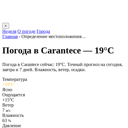
×
Неделя
О погоде
Города
Главная
›
Определение местоположения…
Погода в Carantecе — 19°C
Погода в Carantecе сейчас: 19°C. Точный прогноз на сегодня,
завтра и 7 дней. Влажность, ветер, осадки.
Температура
+19°C
Ясно
Ощущается
+15°C
Ветер
7
м/с
Влажность
63
%
Давление