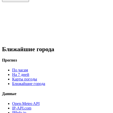
Ближайшие города
Прогноз
По часам
На 7 дней
Карты погоды
Ближайшие города
Данные
Open-Meteo API
IP-API.com
IPInfo.io