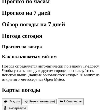
Прогноз по часам
Прогноз на 7 дней
Обзор погоды на 7 дней
Погода сегодня
Прогноз на завтра
Как пользоваться сайтом
Погода определяется автоматически по вашему IP-адресу.
Чтобы узнать погоду в другом городе, воспользуйтесь
поиском выше. Данные обновляются каждые 30 минут из
открытого метеосервиса Open-Meteo.
Карты погоды
🌧 Осадки
💨 Ветер (анимация)
☁️ Облачность
🌡 Температура