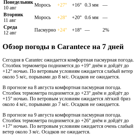
Понедельник
Морось
+27°
+16°
0.3 мм
—
10 авг
Вторник
Морось
+28°
+20°
0.6 мм
—
11 авг
Среда
Пасмурно
+24°
+18°
—
2%
12 авг
Обзор погоды в Carantecе на 7 дней
Сегодня в Carantec ожидается комфортная пасмурная погода.
Столбик термометра поднимется до +19° днём и дойдёт до
+12° ночью. По ветровым условиям ожидается слабый ветер
около 5 м/с, порывами до 8 м/с. Осадков не ожидается.
В прогнозе на 8 августа комфортная пасмурная погода.
Столбик термометра поднимется до +23° днём и дойдёт до
+15° ночью. По ветровым условиям ожидается лёгкий бриз
около 4 м/с, порывами до 7 м/с. Осадков не ожидается.
В прогнозе на 9 августа комфортная пасмурная погода.
Столбик термометра поднимется до +26° днём и дойдёт до
+17° ночью. По ветровым условиям ожидается очень слабый
ветер около 3 м/с. Осадков не ожидается.