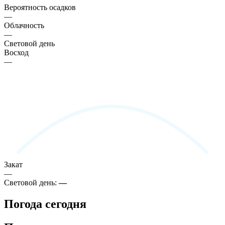
Вероятность осадков
—
Облачность
—
Световой день
Восход
—
Закат
—
Световой день:
—
Погода сегодня