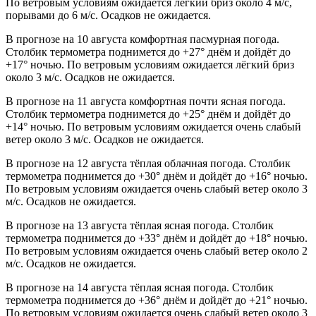
По ветровым условиям ожидается лёгкий бриз около 4 м/с,
порывами до 6 м/с. Осадков не ожидается.
В прогнозе на 10 августа комфортная пасмурная погода.
Столбик термометра поднимется до +27° днём и дойдёт до
+17° ночью. По ветровым условиям ожидается лёгкий бриз
около 3 м/с. Осадков не ожидается.
В прогнозе на 11 августа комфортная почти ясная погода.
Столбик термометра поднимется до +25° днём и дойдёт до
+14° ночью. По ветровым условиям ожидается очень слабый
ветер около 3 м/с. Осадков не ожидается.
В прогнозе на 12 августа тёплая облачная погода. Столбик
термометра поднимется до +30° днём и дойдёт до +16° ночью.
По ветровым условиям ожидается очень слабый ветер около 3
м/с. Осадков не ожидается.
В прогнозе на 13 августа тёплая ясная погода. Столбик
термометра поднимется до +33° днём и дойдёт до +18° ночью.
По ветровым условиям ожидается очень слабый ветер около 2
м/с. Осадков не ожидается.
В прогнозе на 14 августа тёплая ясная погода. Столбик
термометра поднимется до +36° днём и дойдёт до +21° ночью.
По ветровым условиям ожидается очень слабый ветер около 3