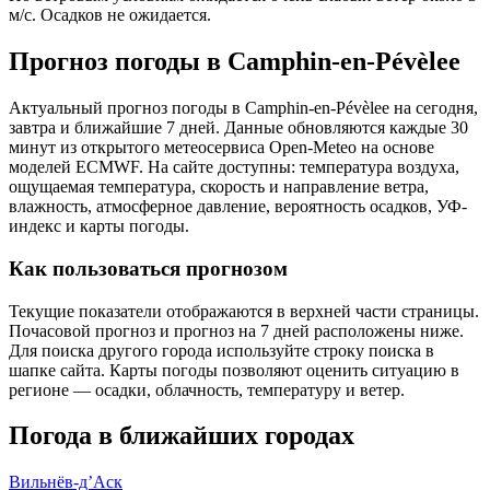
м/с. Осадков не ожидается.
Прогноз погоды в Camphin-en-Pévèleе
Актуальный прогноз погоды в Camphin-en-Pévèleе на сегодня,
завтра и ближайшие 7 дней. Данные обновляются каждые 30
минут из открытого метеосервиса Open-Meteo на основе
моделей ECMWF. На сайте доступны: температура воздуха,
ощущаемая температура, скорость и направление ветра,
влажность, атмосферное давление, вероятность осадков, УФ-
индекс и карты погоды.
Как пользоваться прогнозом
Текущие показатели отображаются в верхней части страницы.
Почасовой прогноз и прогноз на 7 дней расположены ниже.
Для поиска другого города используйте строку поиска в
шапке сайта. Карты погоды позволяют оценить ситуацию в
регионе — осадки, облачность, температуру и ветер.
Погода в ближайших городах
Вильнёв-д’Аск