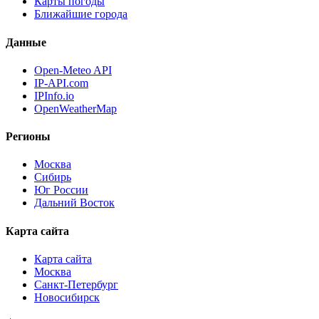
Карты погоды
Ближайшие города
Данные
Open-Meteo API
IP-API.com
IPInfo.io
OpenWeatherMap
Регионы
Москва
Сибирь
Юг России
Дальний Восток
Карта сайта
Карта сайта
Москва
Санкт-Петербург
Новосибирск