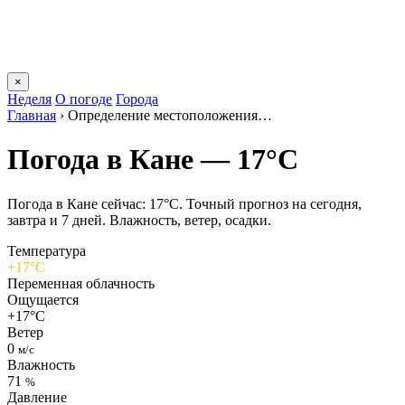
×
Неделя
О погоде
Города
Главная
›
Определение местоположения…
Погода в Кане — 17°C
Погода в Кане сейчас: 17°C. Точный прогноз на сегодня,
завтра и 7 дней. Влажность, ветер, осадки.
Температура
+17°C
Переменная облачность
Ощущается
+17°C
Ветер
0
м/с
Влажность
71
%
Давление