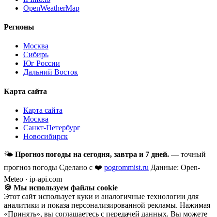
OpenWeatherMap
Регионы
Москва
Сибирь
Юг России
Дальний Восток
Карта сайта
Карта сайта
Москва
Санкт-Петербург
Новосибирск
🌤
Прогноз погоды на сегодня, завтра и 7 дней.
— точный
прогноз погоды
Сделано с ❤️
pogrommist.ru
Данные: Open-
Meteo · ip-api.com
🍪 Мы используем файлы cookie
Этот сайт использует куки и аналогичные технологии для
аналитики и показа персонализированной рекламы. Нажимая
«Принять», вы соглашаетесь с передачей данных. Вы можете