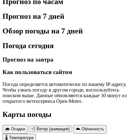
Прогноз по часам
Прогноз на 7 дней
Обзор погоды на 7 дней
Погода сегодня
Прогноз на завтра
Как пользоваться сайтом
Погода определяется автоматически по вашему IP-адресу.
Чтобы узнать погоду в другом городе, воспользуйтесь
поиском выше. Данные обновляются каждые 30 минут из
открытого метеосервиса Open-Meteo.
Карты погоды
🌧 Осадки
💨 Ветер (анимация)
☁️ Облачность
🌡 Температура