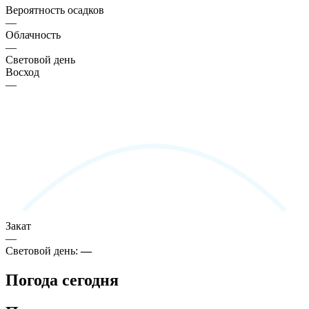
Вероятность осадков
—
Облачность
—
Световой день
Восход
—
Закат
—
Световой день:
—
Погода сегодня