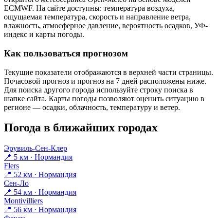
ECMWF. На сайте доступны: температура воздуха,
ощущаемая температура, скорость и направление ветра,
влажность, атмосферное давление, вероятность осадков, УФ-
индекс и карты погоды.
Как пользоваться прогнозом
Текущие показатели отображаются в верхней части страницы.
Почасовой прогноз и прогноз на 7 дней расположены ниже.
Для поиска другого города используйте строку поиска в
шапке сайта. Карты погоды позволяют оценить ситуацию в
регионе — осадки, облачность, температуру и ветер.
Погода в ближайших городах
Эрувиль-Сен-Клер
📍 5 км · Нормандия
Flers
📍 52 км · Нормандия
Сен-Ло
📍 54 км · Нормандия
Montivilliers
📍 56 км · Нормандия