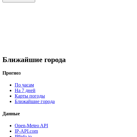
Ближайшие города
Прогноз
По часам
На 7 дней
Карты погоды
Ближайшие города
Данные
Open-Meteo API
IP-API.com
IPInfo.io