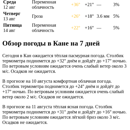
Среда
Переменная
+36°
+21°
—
3%
12 авг
облачность
Четверг
Гроза
+26°
+18°
3.6 мм
5%
13 авг
Пятница
Переменная
+22°
+16°
—
5%
14 авг
облачность
Обзор погоды в Кане на 7 дней
Сегодня в Кан ожидается тёплая пасмурная погода. Столбик
термометра поднимется до +32° днём и дойдёт до +17° ночью.
По ветровым условиям ожидается очень слабый ветер около 3
м/с. Осадков не ожидается.
В прогнозе на 10 августа комфортная облачная погода.
Столбик термометра поднимется до +24° днём и дойдёт до
+17° ночью. По ветровым условиям ожидается очень слабый
ветер около 2 м/с. Осадков не ожидается.
В прогнозе на 11 августа тёплая ясная погода. Столбик
термометра поднимется до +31° днём и дойдёт до +16° ночью.
По ветровым условиям ожидается лёгкий бриз около 3 м/с.
Осадков не ожидается.