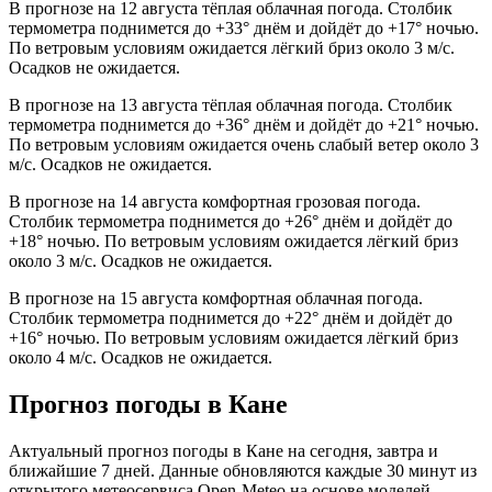
В прогнозе на 12 августа тёплая облачная погода. Столбик
термометра поднимется до +33° днём и дойдёт до +17° ночью.
По ветровым условиям ожидается лёгкий бриз около 3 м/с.
Осадков не ожидается.
В прогнозе на 13 августа тёплая облачная погода. Столбик
термометра поднимется до +36° днём и дойдёт до +21° ночью.
По ветровым условиям ожидается очень слабый ветер около 3
м/с. Осадков не ожидается.
В прогнозе на 14 августа комфортная грозовая погода.
Столбик термометра поднимется до +26° днём и дойдёт до
+18° ночью. По ветровым условиям ожидается лёгкий бриз
около 3 м/с. Осадков не ожидается.
В прогнозе на 15 августа комфортная облачная погода.
Столбик термометра поднимется до +22° днём и дойдёт до
+16° ночью. По ветровым условиям ожидается лёгкий бриз
около 4 м/с. Осадков не ожидается.
Прогноз погоды в Кане
Актуальный прогноз погоды в Кане на сегодня, завтра и
ближайшие 7 дней. Данные обновляются каждые 30 минут из
открытого метеосервиса Open-Meteo на основе моделей