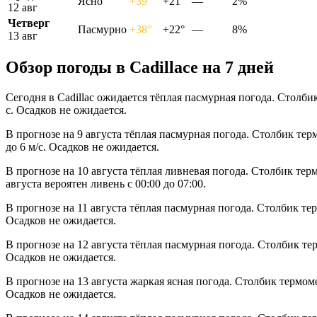
Ясно
+39°
+21°
—
2%
12 авг
Четверг
Пасмурно
+38°
+22°
—
8%
13 авг
Обзор погоды в Cadillacе на 7 дней
Сегодня в Cadillac ожидается тёплая пасмурная погода. Столби
с. Осадков не ожидается.
В прогнозе на 9 августа тёплая пасмурная погода. Столбик те
до 6 м/с. Осадков не ожидается.
В прогнозе на 10 августа тёплая ливневая погода. Столбик тер
августа вероятен ливень с 00:00 до 07:00.
В прогнозе на 11 августа тёплая пасмурная погода. Столбик те
Осадков не ожидается.
В прогнозе на 12 августа тёплая пасмурная погода. Столбик те
Осадков не ожидается.
В прогнозе на 13 августа жаркая ясная погода. Столбик термом
Осадков не ожидается.