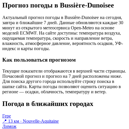
Прогноз погоды в Bussière-Dunoiseе
Актуальный прогноз погоды в Bussière-Dunoiseе на сегодня,
завтра и ближайшие 7 дней. Данные обновляются каждые 30
минут из открытого метеосервиса Open-Meteo на основе
моделей ECMWF. На сайте доступны: температура воздуха,
ощущаемая температура, скорость и направление ветра,
влажность, атмосферное давление, вероятность осадков, УФ-
индекс и карты погоды.
Как пользоваться прогнозом
Текущие показатели отображаются в верхней части страницы.
Почасовой прогноз и прогноз на 7 дней расположены ниже.
Для поиска другого города используйте строку поиска в
шапке сайта. Карты погоды позволяют оценить ситуацию в
регионе — осадки, облачность, температуру и ветер.
Погода в ближайших городах
Гере
📍 13 км · Nouvelle-Aquitaine
Лимож