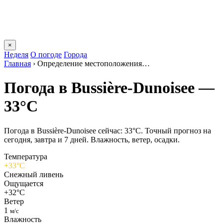
×
Неделя
О погоде
Города
Главная
›
Определение местоположения…
Погода в Bussière-Dunoiseе —
33°C
Погода в Bussière-Dunoiseе сейчас: 33°C. Точный прогноз на
сегодня, завтра и 7 дней. Влажность, ветер, осадки.
Температура
+33°C
Снежный ливень
Ощущается
+32°C
Ветер
1
м/с
Влажность