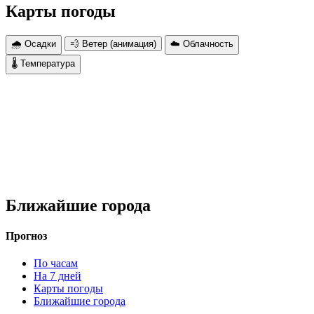
Карты погоды
🌧 Осадки
💨 Ветер (анимация)
☁️ Облачность
🌡 Температура
Ближайшие города
Прогноз
По часам
На 7 дней
Карты погоды
Ближайшие города