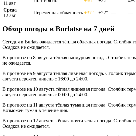
Почти ясно
+36°
+22°
—
4%
11 авг
Среда
Переменная облачность
+37°
+22°
—
—
12 авг
Обзор погоды в Burlatsе на 7 дней
Сегодня в Burlats ожидается тёплая облачная погода. Столбик 
Осадков не ожидается.
В прогнозе на 8 августа тёплая пасмурная погода. Столбик тер
не ожидается.
В прогнозе на 9 августа тёплая ливневая погода. Столбик терм
августа вероятен ливень с 16:00 до 24:00.
В прогнозе на 10 августа тёплая ливневая погода. Столбик тер
августа вероятен ливень с 00:00 до 24:00.
В прогнозе на 11 августа тёплая туманная погода. Столбик тер
Возможен туман в течение дня.
В прогнозе на 12 августа тёплая почти ясная погода. Столбик 
Осадков не ожидается.