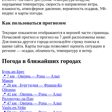
ощущаемая температура, скорость и направление ветра,
влажность, атмосферное давление, вероятность осадков, УФ-
индекс и карты погоды.
Как пользоваться прогнозом
Текущие показатели отображаются в верхней части страницы.
Почасовой прогноз и прогноз на 7 дней расположены ниже.
Для поиска другого города используйте строку поиска в
шапке сайта. Карты погоды позволяют оценить ситуацию в
регионе — осадки, облачность, температуру и ветер.
Погода в ближайших городах
Бурк-ан-Брес
📍 7 км · Овернь — Рона — Альп
Макон
📍 26 км · Бургундия — Франш-Ко
Ойонна
📍 41 км · Овернь — Рона — Альп
Риллиэукс-ла-Пап
📍 47 км · Овернь — Рона — Альп
Vaulx-en-Velin