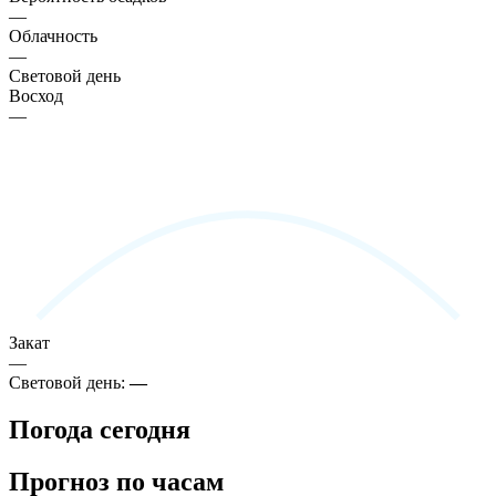
—
Облачность
—
Световой день
Восход
—
Закат
—
Световой день:
—
Погода сегодня
Прогноз по часам