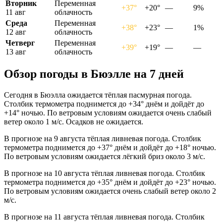
Вторник
Переменная
+37°
+20°
—
9%
11 авг
облачность
Среда
Переменная
+38°
+23°
—
1%
12 авг
облачность
Четверг
Переменная
+39°
+19°
—
—
13 авг
облачность
Обзор погоды в Бюэлле на 7 дней
Сегодня в Бюэлла ожидается тёплая пасмурная погода.
Столбик термометра поднимется до +34° днём и дойдёт до
+14° ночью. По ветровым условиям ожидается очень слабый
ветер около 1 м/с. Осадков не ожидается.
В прогнозе на 9 августа тёплая ливневая погода. Столбик
термометра поднимется до +37° днём и дойдёт до +18° ночью.
По ветровым условиям ожидается лёгкий бриз около 3 м/с.
В прогнозе на 10 августа тёплая ливневая погода. Столбик
термометра поднимется до +35° днём и дойдёт до +23° ночью.
По ветровым условиям ожидается очень слабый ветер около 2
м/с.
В прогнозе на 11 августа тёплая ливневая погода. Столбик