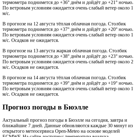
термометра поднимется до +36° днём и дойдёт до +21° ночью.
По ветровым условиям ожидается очень слабый ветер около 1
м/с.
В прогнозе на 12 августа тёплая облачная погода. Столбик
термометра поднимется до +37° днём и дойдёт до +20° ночью.
По ветровым условиям ожидается очень слабый ветер около 1
м/с. Осадков не ожидается.
В прогнозе на 13 августа жаркая облачная погода. Столбик
термометра поднимется до +38° днём и дойдёт до +23° ночью.
По ветровым условиям ожидается очень слабый ветер около 2
м/с. Осадков не ожидается.
В прогнозе на 14 августа тёплая облачная погода. Столбик
термометра поднимется до +39° днём и дойдёт до +19° ночью.
По ветровым условиям ожидается очень слабый ветер около 1
м/с. Осадков не ожидается.
Прогноз погоды в Бюэлле
Актуальный прогноз погоды в Бюэлле на сегодня, завтра и
ближайшие 7 дней. Данные обновляются каждые 30 минут из
открытого метеосервиса Open-Meteo на основе моделей
ECMWF. На сайте доступны: температура воздуха,