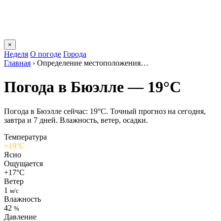
×
Неделя
О погоде
Города
Главная
›
Определение местоположения…
Погода в Бюэлле — 19°C
Погода в Бюэлле сейчас: 19°C. Точный прогноз на сегодня,
завтра и 7 дней. Влажность, ветер, осадки.
Температура
+19°C
Ясно
Ощущается
+17°C
Ветер
1
м/с
Влажность
42
%
Давление