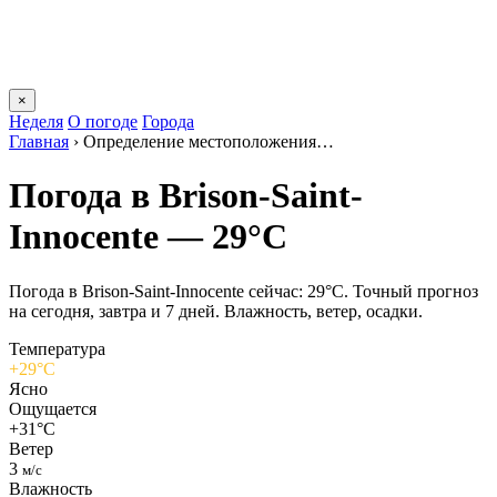
×
Неделя
О погоде
Города
Главная
›
Определение местоположения…
Погода в Brison-Saint-
Innocentе — 29°C
Погода в Brison-Saint-Innocentе сейчас: 29°C. Точный прогноз
на сегодня, завтра и 7 дней. Влажность, ветер, осадки.
Температура
+29°C
Ясно
Ощущается
+31°C
Ветер
3
м/с
Влажность