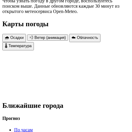
Чтобы узнать погоду в другом городе, воспользуйтесь
поиском выше. Данные обновляются каждые 30 минут из
открытого метеосервиса Open-Meteo.
Карты погоды
🌧 Осадки
💨 Ветер (анимация)
☁️ Облачность
🌡 Температура
Ближайшие города
Прогноз
По часам