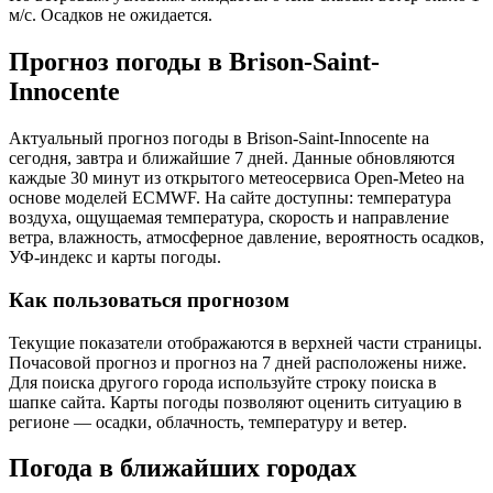
м/с. Осадков не ожидается.
Прогноз погоды в Brison-Saint-
Innocentе
Актуальный прогноз погоды в Brison-Saint-Innocentе на
сегодня, завтра и ближайшие 7 дней. Данные обновляются
каждые 30 минут из открытого метеосервиса Open-Meteo на
основе моделей ECMWF. На сайте доступны: температура
воздуха, ощущаемая температура, скорость и направление
ветра, влажность, атмосферное давление, вероятность осадков,
УФ-индекс и карты погоды.
Как пользоваться прогнозом
Текущие показатели отображаются в верхней части страницы.
Почасовой прогноз и прогноз на 7 дней расположены ниже.
Для поиска другого города используйте строку поиска в
шапке сайта. Карты погоды позволяют оценить ситуацию в
регионе — осадки, облачность, температуру и ветер.
Погода в ближайших городах