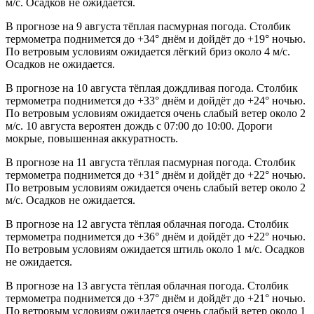
м/с. Осадков не ожидается.
В прогнозе на 9 августа тёплая пасмурная погода. Столбик
термометра поднимется до +34° днём и дойдёт до +19° ночью.
По ветровым условиям ожидается лёгкий бриз около 4 м/с.
Осадков не ожидается.
В прогнозе на 10 августа тёплая дождливая погода. Столбик
термометра поднимется до +33° днём и дойдёт до +24° ночью.
По ветровым условиям ожидается очень слабый ветер около 2
м/с. 10 августа вероятен дождь с 07:00 до 10:00. Дороги
мокрые, повышенная аккуратность.
В прогнозе на 11 августа тёплая пасмурная погода. Столбик
термометра поднимется до +31° днём и дойдёт до +22° ночью.
По ветровым условиям ожидается очень слабый ветер около 2
м/с. Осадков не ожидается.
В прогнозе на 12 августа тёплая облачная погода. Столбик
термометра поднимется до +36° днём и дойдёт до +22° ночью.
По ветровым условиям ожидается штиль около 1 м/с. Осадков
не ожидается.
В прогнозе на 13 августа тёплая облачная погода. Столбик
термометра поднимется до +37° днём и дойдёт до +21° ночью.
По ветровым условиям ожидается очень слабый ветер около 1