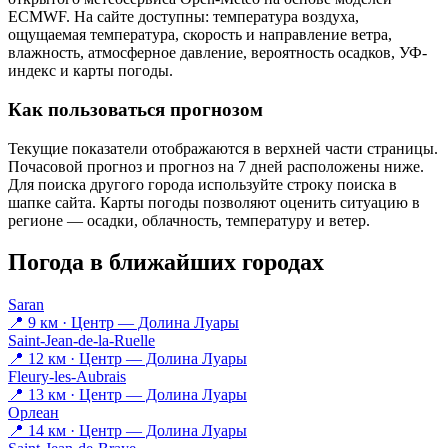
ECMWF. На сайте доступны: температура воздуха,
ощущаемая температура, скорость и направление ветра,
влажность, атмосферное давление, вероятность осадков, УФ-
индекс и карты погоды.
Как пользоваться прогнозом
Текущие показатели отображаются в верхней части страницы.
Почасовой прогноз и прогноз на 7 дней расположены ниже.
Для поиска другого города используйте строку поиска в
шапке сайта. Карты погоды позволяют оценить ситуацию в
регионе — осадки, облачность, температуру и ветер.
Погода в ближайших городах
Saran
📍 9 км · Центр — Долина Луары
Saint-Jean-de-la-Ruelle
📍 12 км · Центр — Долина Луары
Fleury-les-Aubrais
📍 13 км · Центр — Долина Луары
Орлеан
📍 14 км · Центр — Долина Луары