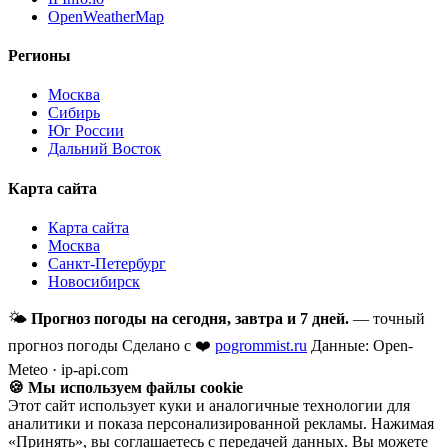
OpenWeatherMap
Регионы
Москва
Сибирь
Юг России
Дальний Восток
Карта сайта
Карта сайта
Москва
Санкт-Петербург
Новосибирск
🌤
Прогноз погоды на сегодня, завтра и 7 дней.
— точный
прогноз погоды
Сделано с ❤️
pogrommist.ru
Данные: Open-
Meteo · ip-api.com
🍪 Мы используем файлы cookie
Этот сайт использует куки и аналогичные технологии для
аналитики и показа персонализированной рекламы. Нажимая
«Принять», вы соглашаетесь с передачей данных. Вы можете