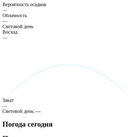
Вероятность осадков
—
Облачность
—
Световой день
Восход
—
Закат
—
Световой день:
—
Погода сегодня