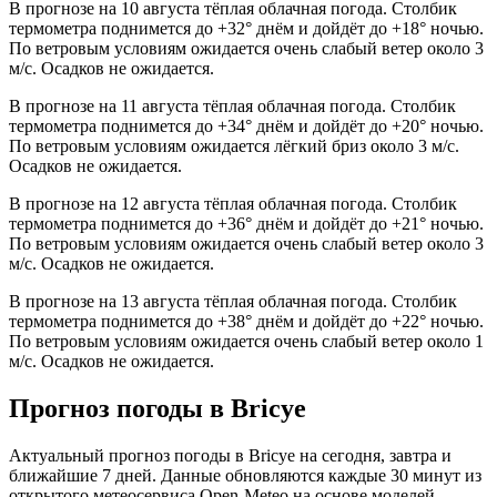
В прогнозе на 10 августа тёплая облачная погода. Столбик
термометра поднимется до +32° днём и дойдёт до +18° ночью.
По ветровым условиям ожидается очень слабый ветер около 3
м/с. Осадков не ожидается.
В прогнозе на 11 августа тёплая облачная погода. Столбик
термометра поднимется до +34° днём и дойдёт до +20° ночью.
По ветровым условиям ожидается лёгкий бриз около 3 м/с.
Осадков не ожидается.
В прогнозе на 12 августа тёплая облачная погода. Столбик
термометра поднимется до +36° днём и дойдёт до +21° ночью.
По ветровым условиям ожидается очень слабый ветер около 3
м/с. Осадков не ожидается.
В прогнозе на 13 августа тёплая облачная погода. Столбик
термометра поднимется до +38° днём и дойдёт до +22° ночью.
По ветровым условиям ожидается очень слабый ветер около 1
м/с. Осадков не ожидается.
Прогноз погоды в Bricyе
Актуальный прогноз погоды в Bricyе на сегодня, завтра и
ближайшие 7 дней. Данные обновляются каждые 30 минут из
открытого метеосервиса Open-Meteo на основе моделей