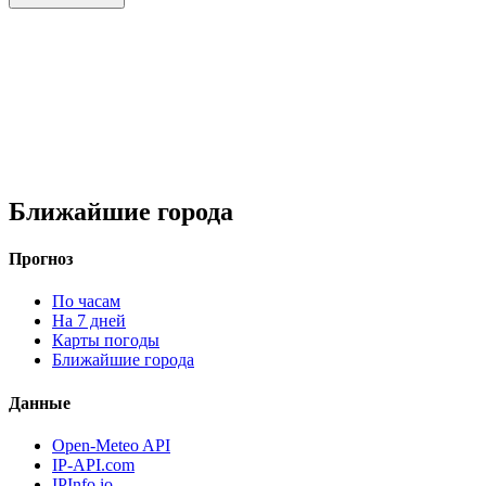
Ближайшие города
Прогноз
По часам
На 7 дней
Карты погоды
Ближайшие города
Данные
Open-Meteo API
IP-API.com
IPInfo.io