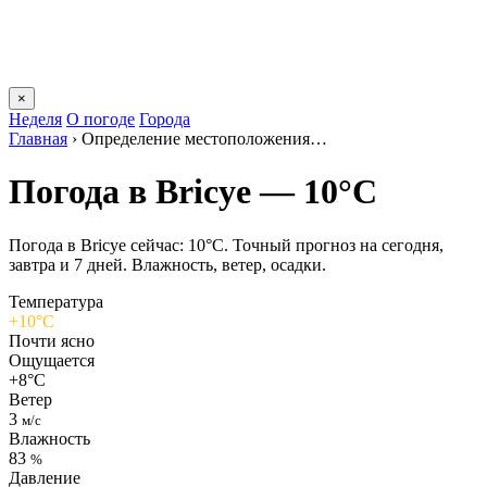
×
Неделя
О погоде
Города
Главная
›
Определение местоположения…
Погода в Bricyе — 10°C
Погода в Bricyе сейчас: 10°C. Точный прогноз на сегодня,
завтра и 7 дней. Влажность, ветер, осадки.
Температура
+10°C
Почти ясно
Ощущается
+8°C
Ветер
3
м/с
Влажность
83
%
Давление