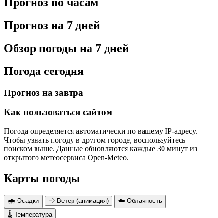
Прогноз по часам
Прогноз на 7 дней
Обзор погоды на 7 дней
Погода сегодня
Прогноз на завтра
Как пользоваться сайтом
Погода определяется автоматически по вашему IP-адресу.
Чтобы узнать погоду в другом городе, воспользуйтесь
поиском выше. Данные обновляются каждые 30 минут из
открытого метеосервиса Open-Meteo.
Карты погоды
🌧 Осадки
💨 Ветер (анимация)
☁️ Облачность
🌡 Температура