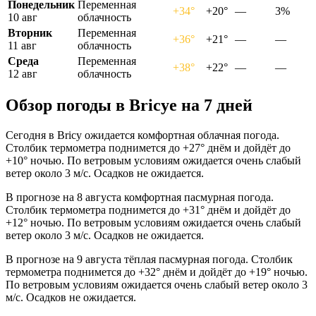
Понедельник
Переменная
+34°
+20°
—
3%
10 авг
облачность
Вторник
Переменная
+36°
+21°
—
—
11 авг
облачность
Среда
Переменная
+38°
+22°
—
—
12 авг
облачность
Обзор погоды в Bricyе на 7 дней
Сегодня в Bricy ожидается комфортная облачная погода.
Столбик термометра поднимется до +27° днём и дойдёт до
+10° ночью. По ветровым условиям ожидается очень слабый
ветер около 3 м/с. Осадков не ожидается.
В прогнозе на 8 августа комфортная пасмурная погода.
Столбик термометра поднимется до +31° днём и дойдёт до
+12° ночью. По ветровым условиям ожидается очень слабый
ветер около 3 м/с. Осадков не ожидается.
В прогнозе на 9 августа тёплая пасмурная погода. Столбик
термометра поднимется до +32° днём и дойдёт до +19° ночью.
По ветровым условиям ожидается очень слабый ветер около 3
м/с. Осадков не ожидается.