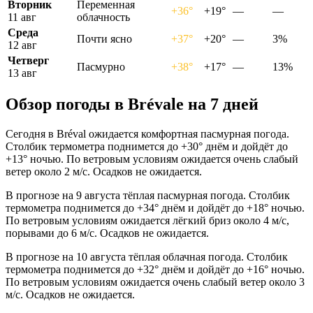
Вторник
Переменная
+36°
+19°
—
—
11 авг
облачность
Среда
Почти ясно
+37°
+20°
—
3%
12 авг
Четверг
Пасмурно
+38°
+17°
—
13%
13 авг
Обзор погоды в Brévalе на 7 дней
Сегодня в Bréval ожидается комфортная пасмурная погода.
Столбик термометра поднимется до +30° днём и дойдёт до
+13° ночью. По ветровым условиям ожидается очень слабый
ветер около 2 м/с. Осадков не ожидается.
В прогнозе на 9 августа тёплая пасмурная погода. Столбик
термометра поднимется до +34° днём и дойдёт до +18° ночью.
По ветровым условиям ожидается лёгкий бриз около 4 м/с,
порывами до 6 м/с. Осадков не ожидается.
В прогнозе на 10 августа тёплая облачная погода. Столбик
термометра поднимется до +32° днём и дойдёт до +16° ночью.
По ветровым условиям ожидается очень слабый ветер около 3
м/с. Осадков не ожидается.