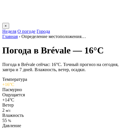
×
Неделя
О погоде
Города
Главная
›
Определение местоположения…
Погода в Brévalе — 16°C
Погода в Brévalе сейчас: 16°C. Точный прогноз на сегодня,
завтра и 7 дней. Влажность, ветер, осадки.
Температура
+16°C
Пасмурно
Ощущается
+14°C
Ветер
2
м/с
Влажность
55
%
Давление