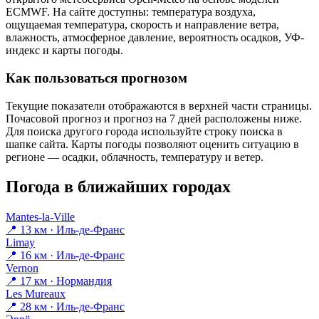
ECMWF. На сайте доступны: температура воздуха,
ощущаемая температура, скорость и направление ветра,
влажность, атмосферное давление, вероятность осадков, УФ-
индекс и карты погоды.
Как пользоваться прогнозом
Текущие показатели отображаются в верхней части страницы.
Почасовой прогноз и прогноз на 7 дней расположены ниже.
Для поиска другого города используйте строку поиска в
шапке сайта. Карты погоды позволяют оценить ситуацию в
регионе — осадки, облачность, температуру и ветер.
Погода в ближайших городах
Mantes-la-Ville
📍 13 км · Иль-де-Франс
Limay
📍 16 км · Иль-де-Франс
Vernon
📍 17 км · Нормандия
Les Mureaux
📍 28 км · Иль-де-Франс