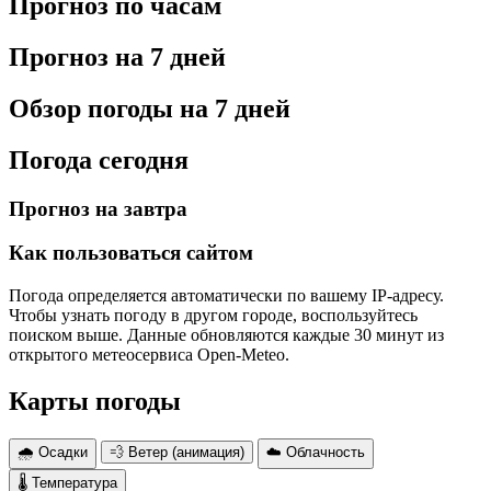
Прогноз по часам
Прогноз на 7 дней
Обзор погоды на 7 дней
Погода сегодня
Прогноз на завтра
Как пользоваться сайтом
Погода определяется автоматически по вашему IP-адресу.
Чтобы узнать погоду в другом городе, воспользуйтесь
поиском выше. Данные обновляются каждые 30 минут из
открытого метеосервиса Open-Meteo.
Карты погоды
🌧 Осадки
💨 Ветер (анимация)
☁️ Облачность
🌡 Температура