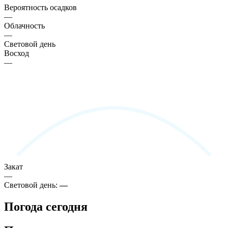
Вероятность осадков
—
Облачность
—
Световой день
Восход
—
Закат
—
Световой день:
—
Погода сегодня