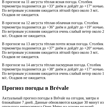
В прогнозе на 11 августа тёплая ясная погода. Столбик
термометра поднимется до +33° днём и дойдёт до +17° ночью.
По ветровым условиям ожидается лёгкий бриз около 3 м/с.
Осадков не ожидается.
В прогнозе на 12 августа тёплая облачная погода. Столбик
термометра поднимется до +36° днём и дойдёт до +19° ночью.
По ветровым условиям ожидается очень слабый ветер около 2
м/с. Осадков не ожидается.
В прогнозе на 13 августа тёплая почти ясная погода. Столбик
термометра поднимется до +37° днём и дойдёт до +20° ночью.
По ветровым условиям ожидается лёгкий бриз около 3 м/с.
Осадков не ожидается.
В прогнозе на 14 августа тёплая пасмурная погода. Столбик
термометра поднимется до +38° днём и дойдёт до +17° ночью.
По ветровым условиям ожидается очень слабый ветер около 1
м/с. Осадков не ожидается.
Прогноз погоды в Brévalе
Актуальный прогноз погоды в Brévalе на сегодня, завтра и
ближайшие 7 дней. Данные обновляются каждые 30 минут из
открытого метеосервиса Open-Meteo на основе моделей