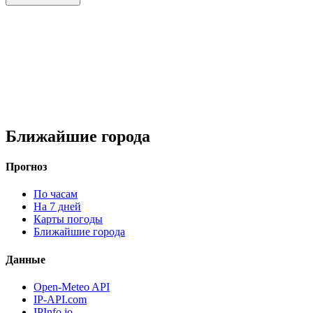
Ближайшие города
Прогноз
По часам
На 7 дней
Карты погоды
Ближайшие города
Данные
Open-Meteo API
IP-API.com
IPInfo.io