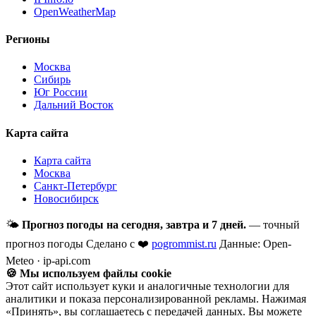
OpenWeatherMap
Регионы
Москва
Сибирь
Юг России
Дальний Восток
Карта сайта
Карта сайта
Москва
Санкт-Петербург
Новосибирск
🌤
Прогноз погоды на сегодня, завтра и 7 дней.
— точный
прогноз погоды
Сделано с ❤️
pogrommist.ru
Данные: Open-
Meteo · ip-api.com
🍪 Мы используем файлы cookie
Этот сайт использует куки и аналогичные технологии для
аналитики и показа персонализированной рекламы. Нажимая
«Принять», вы соглашаетесь с передачей данных. Вы можете