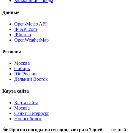
Ближайшие города
Данные
Open-Meteo API
IP-API.com
IPInfo.io
OpenWeatherMap
Регионы
Москва
Сибирь
Юг России
Дальний Восток
Карта сайта
Карта сайта
Москва
Санкт-Петербург
Новосибирск
🌤
Прогноз погоды на сегодня, завтра и 7 дней.
— точный