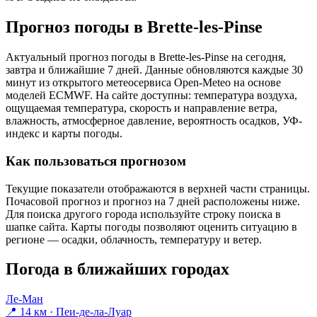
Прогноз погоды в Brette-les-Pinsе
Актуальный прогноз погоды в Brette-les-Pinsе на сегодня,
завтра и ближайшие 7 дней. Данные обновляются каждые 30
минут из открытого метеосервиса Open-Meteo на основе
моделей ECMWF. На сайте доступны: температура воздуха,
ощущаемая температура, скорость и направление ветра,
влажность, атмосферное давление, вероятность осадков, УФ-
индекс и карты погоды.
Как пользоваться прогнозом
Текущие показатели отображаются в верхней части страницы.
Почасовой прогноз и прогноз на 7 дней расположены ниже.
Для поиска другого города используйте строку поиска в
шапке сайта. Карты погоды позволяют оценить ситуацию в
регионе — осадки, облачность, температуру и ветер.
Погода в ближайших городах
Ле-Ман
📍 14 км · Пеи-де-ла-Луар