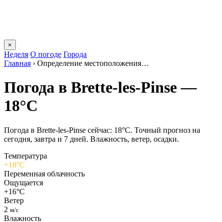
×
Неделя
О погоде
Города
Главная
›
Определение местоположения…
Погода в Brette-les-Pinsе —
18°C
Погода в Brette-les-Pinsе сейчас: 18°C. Точный прогноз на
сегодня, завтра и 7 дней. Влажность, ветер, осадки.
Температура
+18°C
Переменная облачность
Ощущается
+16°C
Ветер
2
м/с
Влажность