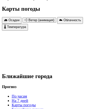
Карты погоды
🌧 Осадки
💨 Ветер (анимация)
☁️ Облачность
🌡 Температура
Ближайшие города
Прогноз
По часам
На 7 дней
Карты погоды