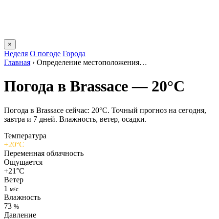
×
Неделя
О погоде
Города
Главная
›
Определение местоположения…
Погода в Brassacе — 20°C
Погода в Brassacе сейчас: 20°C. Точный прогноз на сегодня,
завтра и 7 дней. Влажность, ветер, осадки.
Температура
+20°C
Переменная облачность
Ощущается
+21°C
Ветер
1
м/с
Влажность
73
%
Давление