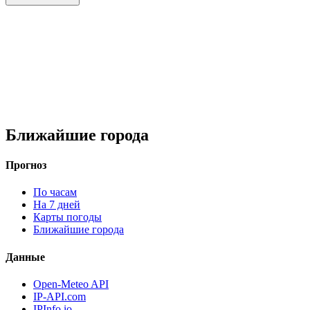
Ближайшие города
Прогноз
По часам
На 7 дней
Карты погоды
Ближайшие города
Данные
Open-Meteo API
IP-API.com
IPInfo.io