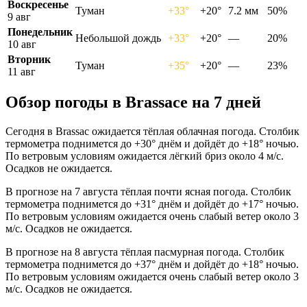
Воскресенье
Туман
+33°
+20°
7.2 мм
50%
9 авг
Понедельник
Небольшой дождь
+33°
+20°
—
20%
10 авг
Вторник
Туман
+35°
+20°
—
23%
11 авг
Обзор погоды в Brassacе на 7 дней
Сегодня в Brassac ожидается тёплая облачная погода. Столбик
термометра поднимется до +30° днём и дойдёт до +18° ночью.
По ветровым условиям ожидается лёгкий бриз около 4 м/с.
Осадков не ожидается.
В прогнозе на 7 августа тёплая почти ясная погода. Столбик
термометра поднимется до +31° днём и дойдёт до +17° ночью.
По ветровым условиям ожидается очень слабый ветер около 3
м/с. Осадков не ожидается.
В прогнозе на 8 августа тёплая пасмурная погода. Столбик
термометра поднимется до +37° днём и дойдёт до +18° ночью.
По ветровым условиям ожидается очень слабый ветер около 3
м/с. Осадков не ожидается.