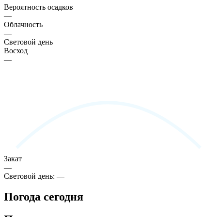
Вероятность осадков
—
Облачность
—
Световой день
Восход
—
Закат
—
Световой день:
—
Погода сегодня