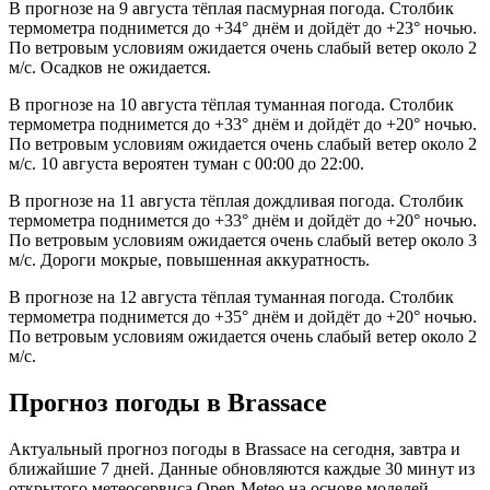
В прогнозе на 9 августа тёплая пасмурная погода. Столбик
термометра поднимется до +34° днём и дойдёт до +23° ночью.
По ветровым условиям ожидается очень слабый ветер около 2
м/с. Осадков не ожидается.
В прогнозе на 10 августа тёплая туманная погода. Столбик
термометра поднимется до +33° днём и дойдёт до +20° ночью.
По ветровым условиям ожидается очень слабый ветер около 2
м/с. 10 августа вероятен туман с 00:00 до 22:00.
В прогнозе на 11 августа тёплая дождливая погода. Столбик
термометра поднимется до +33° днём и дойдёт до +20° ночью.
По ветровым условиям ожидается очень слабый ветер около 3
м/с. Дороги мокрые, повышенная аккуратность.
В прогнозе на 12 августа тёплая туманная погода. Столбик
термометра поднимется до +35° днём и дойдёт до +20° ночью.
По ветровым условиям ожидается очень слабый ветер около 2
м/с.
Прогноз погоды в Brassacе
Актуальный прогноз погоды в Brassacе на сегодня, завтра и
ближайшие 7 дней. Данные обновляются каждые 30 минут из
открытого метеосервиса Open-Meteo на основе моделей