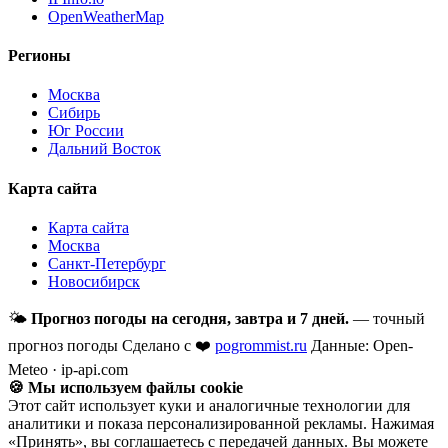
OpenWeatherMap
Регионы
Москва
Сибирь
Юг России
Дальний Восток
Карта сайта
Карта сайта
Москва
Санкт-Петербург
Новосибирск
🌤
Прогноз погоды на сегодня, завтра и 7 дней.
— точный
прогноз погоды
Сделано с ❤️
pogrommist.ru
Данные: Open-
Meteo · ip-api.com
🍪 Мы используем файлы cookie
Этот сайт использует куки и аналогичные технологии для
аналитики и показа персонализированной рекламы. Нажимая
«Принять», вы соглашаетесь с передачей данных. Вы можете