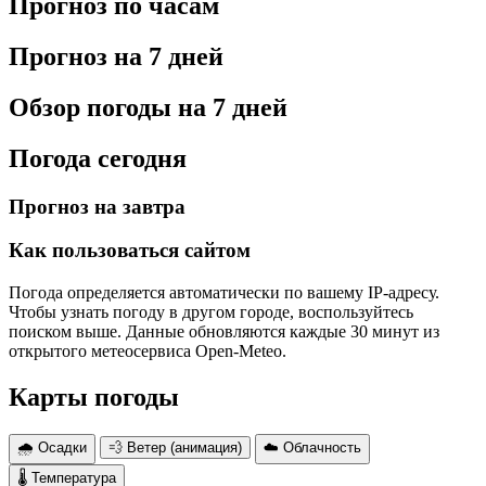
Прогноз по часам
Прогноз на 7 дней
Обзор погоды на 7 дней
Погода сегодня
Прогноз на завтра
Как пользоваться сайтом
Погода определяется автоматически по вашему IP-адресу.
Чтобы узнать погоду в другом городе, воспользуйтесь
поиском выше. Данные обновляются каждые 30 минут из
открытого метеосервиса Open-Meteo.
Карты погоды
🌧 Осадки
💨 Ветер (анимация)
☁️ Облачность
🌡 Температура