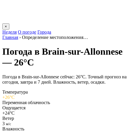
×
Неделя
О погоде
Города
Главная
›
Определение местоположения…
Погода в Brain-sur-Allonnesе
— 26°C
Погода в Brain-sur-Allonnesе сейчас: 26°C. Точный прогноз на
сегодня, завтра и 7 дней. Влажность, ветер, осадки.
Температура
+26°C
Переменная облачность
Ощущается
+24°C
Ветер
3
м/с
Влажность