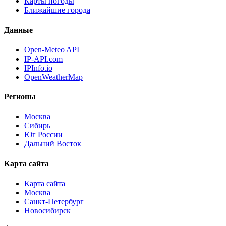
Карты погоды
Ближайшие города
Данные
Open-Meteo API
IP-API.com
IPInfo.io
OpenWeatherMap
Регионы
Москва
Сибирь
Юг России
Дальний Восток
Карта сайта
Карта сайта
Москва
Санкт-Петербург
Новосибирск