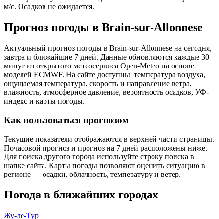
м/с. Осадков не ожидается.
Прогноз погоды в Brain-sur-Allonnesе
Актуальный прогноз погоды в Brain-sur-Allonnesе на сегодня,
завтра и ближайшие 7 дней. Данные обновляются каждые 30
минут из открытого метеосервиса Open-Meteo на основе
моделей ECMWF. На сайте доступны: температура воздуха,
ощущаемая температура, скорость и направление ветра,
влажность, атмосферное давление, вероятность осадков, УФ-
индекс и карты погоды.
Как пользоваться прогнозом
Текущие показатели отображаются в верхней части страницы.
Почасовой прогноз и прогноз на 7 дней расположены ниже.
Для поиска другого города используйте строку поиска в
шапке сайта. Карты погоды позволяют оценить ситуацию в
регионе — осадки, облачность, температуру и ветер.
Погода в ближайших городах
Жу-ле-Тур