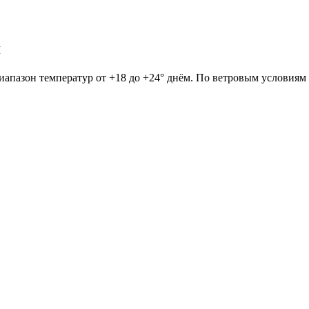
я
Диапазон температур от +18 до +24° днём. По ветровым условиям