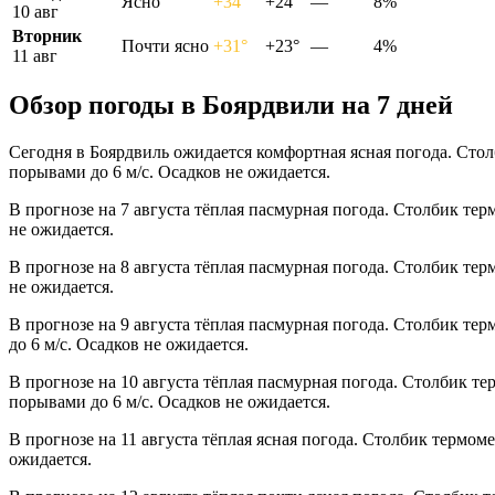
Ясно
+34°
+24°
—
8%
10 авг
Вторник
Почти ясно
+31°
+23°
—
4%
11 авг
Обзор погоды в Боярдвили на 7 дней
Сегодня в Боярдвиль ожидается комфортная ясная погода. Стол
порывами до 6 м/с. Осадков не ожидается.
В прогнозе на 7 августа тёплая пасмурная погода. Столбик тер
не ожидается.
В прогнозе на 8 августа тёплая пасмурная погода. Столбик тер
не ожидается.
В прогнозе на 9 августа тёплая пасмурная погода. Столбик те
до 6 м/с. Осадков не ожидается.
В прогнозе на 10 августа тёплая пасмурная погода. Столбик те
порывами до 6 м/с. Осадков не ожидается.
В прогнозе на 11 августа тёплая ясная погода. Столбик термом
ожидается.